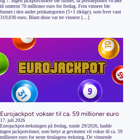
og 7. Ingen jackpotvinnere ble funnet, så premiepotten vil øke
til omtrent 70 millioner euro for fredag. Fem vinnere ble
funnet i den andre priskategorien (5+1 riktige), som hver vant
319,030 euro. Blant disse var tre vinnere […]
Eurojackpot vokser til ca. 59 millioner euro
17. juli 2026
Eurojackpot-trekningen på fredag, runde 29/2026, hadde
ingen jackpotvinner, som betyr at gevinsten vil vokse til ca. 59
millioner euro for neste tirsdagens trekning. De vinnende