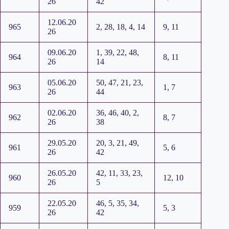
26
42
12.06.20
965
2, 28, 18, 4, 14
9, 11
26
09.06.20
1, 39, 22, 48,
964
8, 11
26
14
05.06.20
50, 47, 21, 23,
963
1, 7
26
44
02.06.20
36, 46, 40, 2,
962
8, 7
26
38
29.05.20
20, 3, 21, 49,
961
5, 6
26
42
26.05.20
42, 11, 33, 23,
960
12, 10
26
5
22.05.20
46, 5, 35, 34,
959
5, 3
26
42