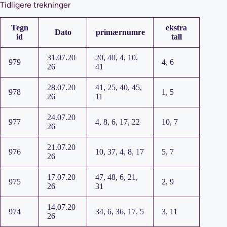
Tidligere trekninger
Tegn
ekstra
Dato
primærnumre
id
tall
31.07.20
20, 40, 4, 10,
979
4, 6
26
41
28.07.20
41, 25, 40, 45,
978
1, 5
26
11
24.07.20
977
4, 8, 6, 17, 22
10, 7
26
21.07.20
976
10, 37, 4, 8, 17
5, 7
26
17.07.20
47, 48, 6, 21,
975
2, 9
26
31
14.07.20
974
34, 6, 36, 17, 5
3, 11
26