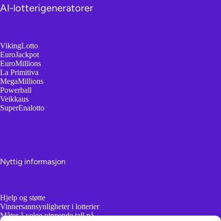
AI-lotterigeneratorer
VikingLotto
EuroJackpot
EuroMillions
La Primitiva
MegaMillions
Powerball
Veikkaus
SuperEnalotto
Nyttig informasjon
Hjelp og støtte
Vinnersannsynligheter i lotterier
Måter å velge vinnende tall på