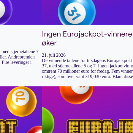
Ingen Eurojackpot-vinnere
øker
 med stjernetallene 7
21. juli 2026
iller. Andrepremien
De vinnende tallene for tirsdagens Eurojackpot-t
 Fire leveringer i
37, med stjernetallene 5 og 7. Ingen jackpotvinner
omtrent 70 millioner euro for fredag. Fem vinner
riktige), som hver vant 319,030 euro. Blant disse