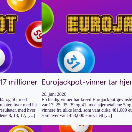
17 millioner
Eurojackpot-vinner tar hje
26. juni 2026
 44, og 50, med
En heldig vinner har krevd Eurojackpot-gevinsten
ltater, hver med litt
var 17, 25, 35, 39 og 41, med stjernetallene 5 og
resultater, med hver
vinnere fra ulike land, som vant cirka 481,000 euro
llene 8, 13, 17, […]
som hver vant 453,000 euro. I ett […]