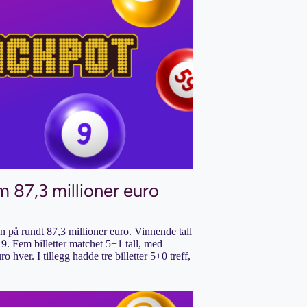
m 87,3 millioner euro
 på rundt 87,3 millioner euro. Vinnende tall
 9. Fem billetter matchet 5+1 tall, med
 hver. I tillegg hadde tre billetter 5+0 treff,