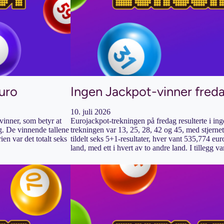
euro
Ingen Jackpot-vinner freda
10. juli 2026
inner, som betyr at
Eurojackpot-trekningen på fredag resulterte i ing
ng. De vinnende tallene
trekningen var 13, 25, 28, 42 og 45, med stjerne
en var det totalt seks
tildelt seks 5+1-resultater, hver vant 535,774 euro.
land, med ett i hvert av to andre land. I tillegg v