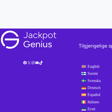
Tilgjengelige s
Facebook
X
Instagram
YouTube
TikTok
English
Suomi
Svenska
Deutsch
Español
Italiano
Eesti