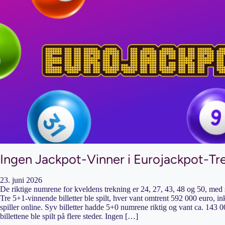
Ingen Jackpot-Vinner i Eurojackpot-Tr
23. juni 2026
De riktige numrene for kveldens trekning er 24, 27, 43, 48 og 50, med s
Tre 5+1-vinnende billetter ble spilt, hver vant omtrent 592 000 euro, in
spiller online. Syv billetter hadde 5+0 numrene riktig og vant ca. 143 
billettene ble spilt på flere steder. Ingen […]