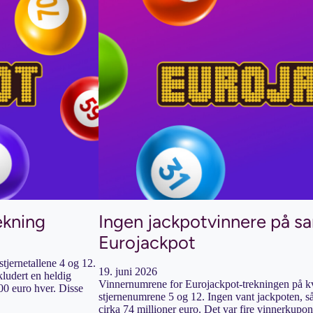
ekning
Ingen jackpotvinnere på sa
Eurojackpot
tjernetallene 4 og 12.
19. juni 2026
kludert en heldig
Vinnernumrene for Eurojackpot-trekningen på kv
000 euro hver. Disse
stjernenumrene 5 og 12. Ingen vant jackpoten, så
cirka 74 millioner euro. Det var fire vinnerkupo