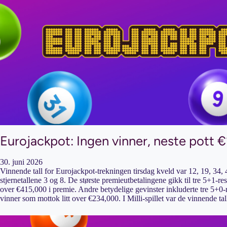
Eurojackpot: Ingen vinner, neste pott €
30. juni 2026
Vinnende tall for Eurojackpot-trekningen tirsdag kveld var 12, 19, 34,
stjernetallene 3 og 8. De største premieutbetalingene gikk til tre 5+1-resu
over €415,000 i premie. Andre betydelige gevinster inkluderte tre 5+0-
vinner som mottok litt over €234,000. I Milli-spillet var de vinnende ta