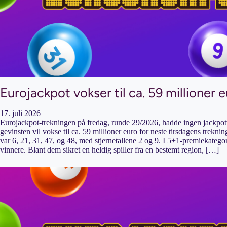
Eurojackpot vokser til ca. 59 millioner 
17. juli 2026
Eurojackpot-trekningen på fredag, runde 29/2026, hadde ingen jackpotv
gevinsten vil vokse til ca. 59 millioner euro for neste tirsdagens trekni
var 6, 21, 31, 47, og 48, med stjernetallene 2 og 9. I 5+1-premiekategori
vinnere. Blant dem sikret en heldig spiller fra en bestemt region, […]