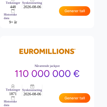
Trekninger
Synkronisering
448
2026-08-06
Generer tall
Historiske
data
9+ år
Nåværende jackpot
110 000 000 €
Trekninger
Synkronisering
1871
2026-08-06
Generer tall
Historiske
data