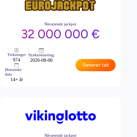
Nåværende jackpot
32 000 000 €
Trekninger
Synkronisering
974
2026-08-06
Generer tall
Historiske
data
14+ år
Nåværende jackpot