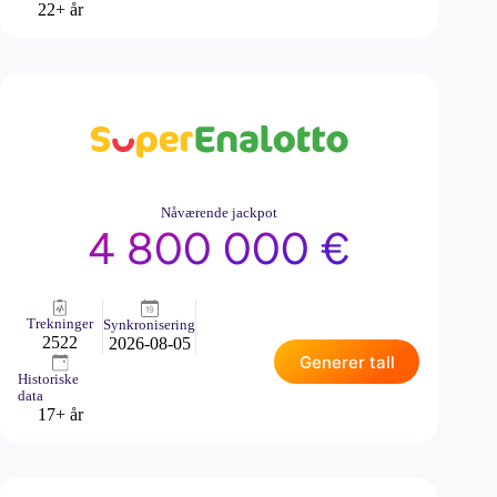
22+ år
Nåværende jackpot
4 800 000 €
Trekninger
Synkronisering
2522
2026-08-05
Generer tall
Historiske
data
17+ år