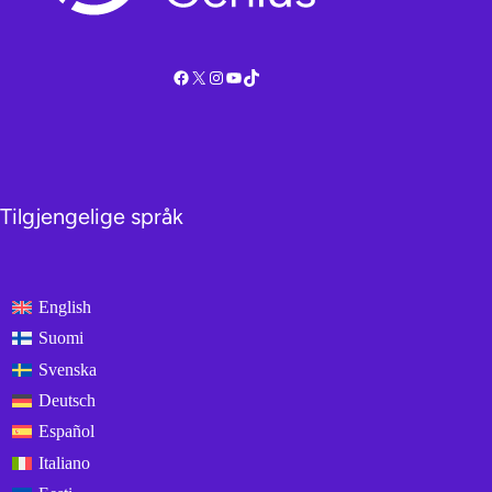
Facebook
X
Instagram
YouTube
TikTok
Tilgjengelige språk
English
Suomi
Svenska
Deutsch
Español
Italiano