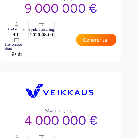
9 000 000 €
Trekninger
Synkronisering
481
2026-08-06
Generer tall
Historiske
data
9+ år
Nåværende jackpot
4 000 000 €