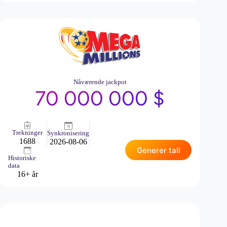
Nåværende jackpot
70 000 000 $
Trekninger
Synkronisering
1688
2026-08-06
Generer tall
Historiske
data
16+ år