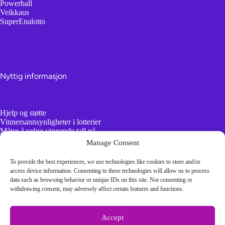
Powerball
Veikkaus
SuperEnalotto
Nyttig informasjon
Hjelp og støtte
Vinnersannsynligheter i lotterier
Måter å velge vinnende tall på
AI vs tilfeldige tallgeneratorer
Manage Consent
To provide the best experiences, we use technologies like cookies to store and/or
Kjedelig informasjon
access device information. Consenting to these technologies will allow us to process
data such as browsing behavior or unique IDs on this site. Not consenting or
withdrawing consent, may adversely affect certain features and functions.
Terms and conditions
Accept
Privacy Statement