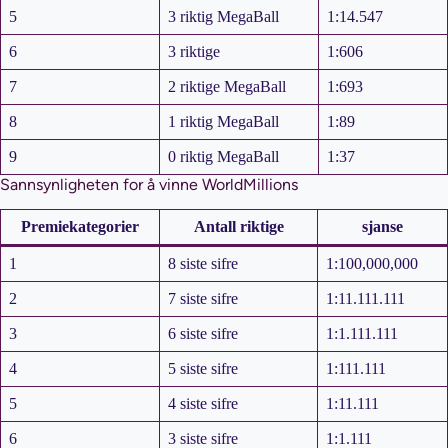
5
3 riktig MegaBall
1:14.547
6
3 riktige
1:606
7
2 riktige MegaBall
1:693
8
1 riktig MegaBall
1:89
9
0 riktig MegaBall
1:37
Sannsynligheten for å vinne WorldMillions
Premiekategorier
Antall riktige
sjanse
1
8 siste sifre
1:100,000,000
2
7 siste sifre
1:11.111.111
3
6 siste sifre
1:1.111.111
4
5 siste sifre
1:111.111
5
4 siste sifre
1:11.111
6
3 siste sifre
1:1.111