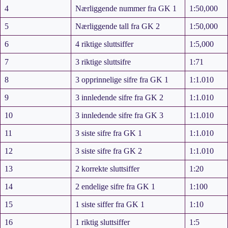
4
Nærliggende nummer fra GK 1
1:50,000
5
Nærliggende tall fra GK 2
1:50,000
6
4 riktige sluttsiffer
1:5,000
7
3 riktige sluttsifre
1:71
8
3 opprinnelige sifre fra GK 1
1:1.010
9
3 innledende sifre fra GK 2
1:1.010
10
3 innledende sifre fra GK 3
1:1.010
11
3 siste sifre fra GK 1
1:1.010
12
3 siste sifre fra GK 2
1:1.010
13
2 korrekte sluttsiffer
1:20
14
2 endelige sifre fra GK 1
1:100
15
1 siste siffer fra GK 1
1:10
16
1 riktig sluttsiffer
1:5