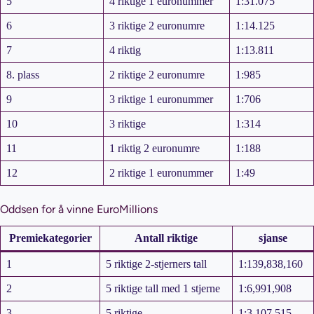
5
4 riktige 1 euronummer
1:31.075
6
3 riktige 2 euronumre
1:14.125
7
4 riktig
1:13.811
8. plass
2 riktige 2 euronumre
1:985
9
3 riktige 1 euronummer
1:706
10
3 riktige
1:314
11
1 riktig 2 euronumre
1:188
12
2 riktige 1 euronummer
1:49
Oddsen for å vinne EuroMillions
Premiekategorier
Antall riktige
sjanse
1
5 riktige 2-stjerners tall
1:139,838,160
2
5 riktige tall med 1 stjerne
1:6,991,908
3
5 riktige
1:3,107,515