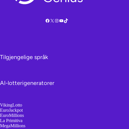
Facebook
X
Instagram
YouTube
TikTok
Tilgjengelige språk
AI-lotterigeneratorer
VikingLotto
EuroJackpot
EuroMillions
La Primitiva
MegaMillions