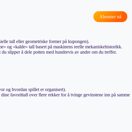
Abonner nå
ielle tall eller geometriske former på kupongen).
rme» og «kalde» tall basert på maskinens reelle mekaniskehistorikk.
t du slipper å dele potten med hundrevis av andre om du treffer.
r og hvordan spillet er organisert).
 dine favorittall over flere rekker for å tvinge gevinstene inn på samme