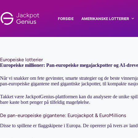
Hopp
til
innholdet
FORSIDE
AMERIKANSKE LOTTERIER
Europeiske lotterier
Europeiske millioner: Pan-europeiske megajackpotter og AI-drevet
Når vi snakker om fete gevinster, smarte strategier og de beste vinnersja
pan-europeiske gigantene med gigantiske jackpotter, til kompakte nas
Takket være JackpotGenius-plattformen kan du analysere de unike spillm
bare kaste bort penger på tilfeldig magefølelse.
De pan-europeiske gigantene: Eurojackpot & EuroMillions
Disse to spillene er flaggskipene i Europa. De opererer på tvers av la