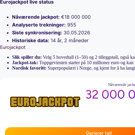
Eurojackpot live status
Nåværende jackpot:
€18 000 000
Analyserte trekninger:
955
Siste synkronisering:
30.05.2026
Historiske data:
14 år, 2 måneder
Eurojackpot
Slik spiller du:
Velg 5 hovedtall (1–50) og 2 tilleggstall, også 
Jackpot-tak:
Toppgevinsten starter på 10 millioner euro og kan 
Nordisk favoritt:
Superpopulært i Norge, og kjent for å ha lan
Nåværende jack
32 000 
Generer tall