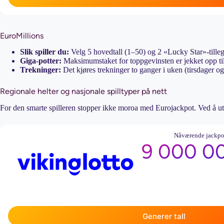
EuroMillions
Slik spiller du:
Velg 5 hovedtall (1–50) og 2 «Lucky Star»-tilleg
Giga-potter:
Maksimumstaket for toppgevinsten er jekket opp til
Trekninger:
Det kjøres trekninger to ganger i uken (tirsdager o
Regionale helter og nasjonale spilltyper på nett
For den smarte spilleren stopper ikke moroa med Eurojackpot. Ved å utvi
Nåværende jackpo
9 000 0
Generer tall