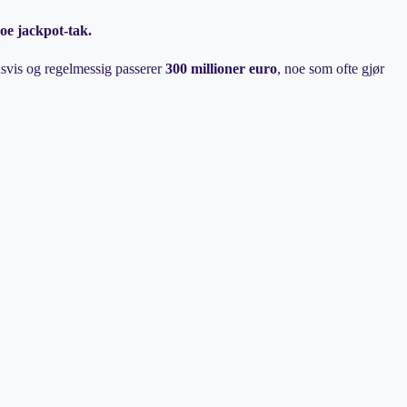
oe jackpot-tak.
edsvis og regelmessig passerer
300 millioner euro
, noe som ofte gjør