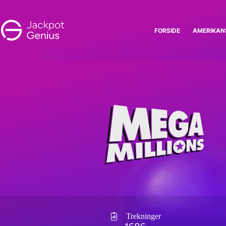
Hopp
til
innholdet
FORSIDE
AMERIKAN
Trekninger