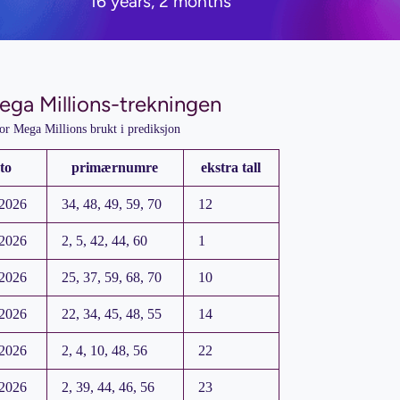
16 years, 2 months
Mega Millions-trekningen
for Mega Millions brukt i prediksjon
to
primærnumre
ekstra tall
.2026
34, 48, 49, 59, 70
12
.2026
2, 5, 42, 44, 60
1
.2026
25, 37, 59, 68, 70
10
.2026
22, 34, 45, 48, 55
14
.2026
2, 4, 10, 48, 56
22
.2026
2, 39, 44, 46, 56
23