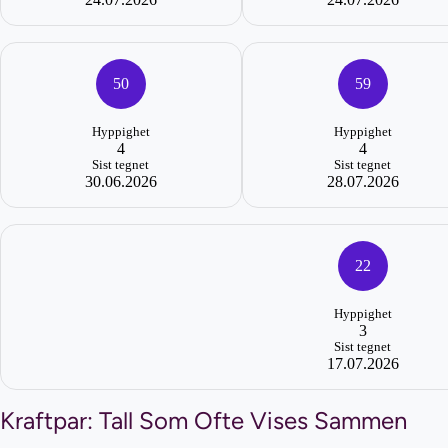
50
59
Hyppighet
Hyppighet
4
4
Sist tegnet
Sist tegnet
30.06.2026
28.07.2026
22
Hyppighet
3
Sist tegnet
17.07.2026
Kraftpar: Tall Som Ofte Vises Sammen