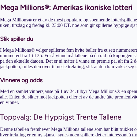
Mega Millions®: Amerikas ikoniske lotteri
Mega Millions® er et av de mest populære og spennende lotterispillen
uken, tirsdag og fredag kl. 23:00 ET, noe som gir spillerne hyppige sja
Slik spiller du
I Mega Millions® velger spillerne fem hvite baller fra et sett nummerert f
nummerert fra 1 til 25. For å vinne må tallene på én rad på kupongen 
på den aktuelle datoen. Det er ni måter å vinne en premie på, alt fra 2 d
jackpotten, rulles den over til neste trekning, slik at den kan vokse seg 
Vinnere og odds
Med en samlet vinnersjanse på 1 av 24, tilbyr Mega Millions® en spenne
alle. Enten du sikter mot jackpotten eller et av de andre åtte premienivåe
en vinner.
Toppvalg: De Hyppigst Trente Tallene
Denne tabellen fremhever Mega Millions-tallene som har blitt trukket of
hver trekning er en ny sjanse, synes noen spillere det er interessant å 