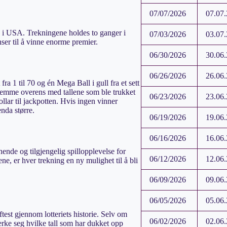
07/07/2026
07.07
e i USA. Trekningene holdes to ganger i
07/03/2026
03.07
nser til å vinne enorme premier.
06/30/2026
30.06
06/26/2026
26.06
ra 1 til 70 og én Mega Ball i gull fra et sett
stemme overens med tallene som ble trukket
06/23/2026
23.06
ollar til jackpotten. Hvis ingen vinner
enda større.
06/19/2026
19.06
06/16/2026
16.06
nde og tilgjengelig spillopplevelse for
06/12/2026
12.06
ne, er hver trekning en ny mulighet til å bli
06/09/2026
09.06
06/05/2026
05.06
test gjennom lotteriets historie. Selv om
06/02/2026
02.06
merke seg hvilke tall som har dukket opp