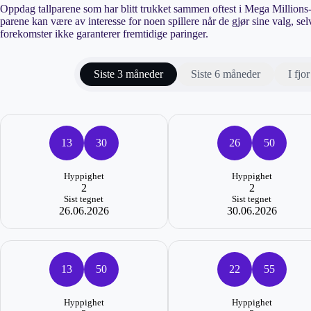
Oppdag tallparene som har blitt trukket sammen oftest i Mega Millions-
parene kan være av interesse for noen spillere når de gjør sine valg, selv
forekomster ikke garanterer fremtidige paringer.
Siste 3 måneder
Siste 6 måneder
I fjor
13
30
26
50
Hyppighet
Hyppighet
2
2
Sist tegnet
Sist tegnet
26.06.2026
30.06.2026
13
50
22
55
Hyppighet
Hyppighet