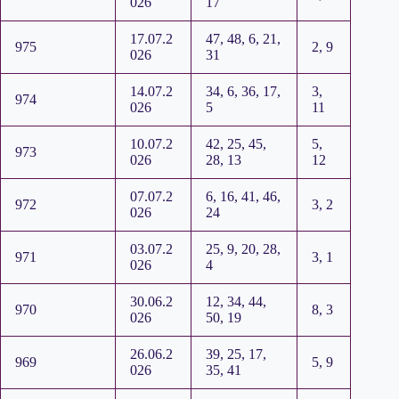
026
17
17.07.2
47, 48, 6, 21,
975
2, 9
026
31
14.07.2
34, 6, 36, 17,
3,
974
026
5
11
10.07.2
42, 25, 45,
5,
973
026
28, 13
12
07.07.2
6, 16, 41, 46,
972
3, 2
026
24
03.07.2
25, 9, 20, 28,
971
3, 1
026
4
30.06.2
12, 34, 44,
970
8, 3
026
50, 19
26.06.2
39, 25, 17,
969
5, 9
026
35, 41