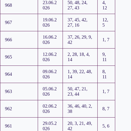
23.06.2
50, 48, 24,
4,
968
026
27, 43
12
19.06.2
37, 45, 42,
12,
967
026
27, 16
5
16.06.2
37, 26, 29, 9,
966
1, 7
026
42
12.06.2
2, 28, 18, 4,
9,
965
026
14
11
09.06.2
1, 39, 22, 48,
8,
964
026
14
11
05.06.2
50, 47, 21,
963
1, 7
026
23, 44
02.06.2
36, 46, 40, 2,
962
8, 7
026
38
29.05.2
20, 3, 21, 49,
961
5, 6
026
42