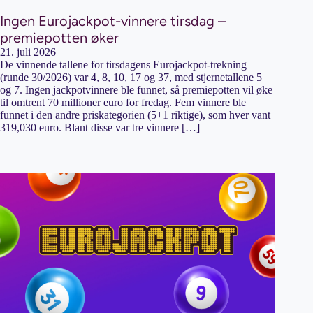
Ingen Eurojackpot-vinnere tirsdag –
premiepotten øker
21. juli 2026
De vinnende tallene for tirsdagens Eurojackpot-trekning
(runde 30/2026) var 4, 8, 10, 17 og 37, med stjernetallene 5
og 7. Ingen jackpotvinnere ble funnet, så premiepotten vil øke
til omtrent 70 millioner euro for fredag. Fem vinnere ble
funnet i den andre priskategorien (5+1 riktige), som hver vant
319,030 euro. Blant disse var tre vinnere […]