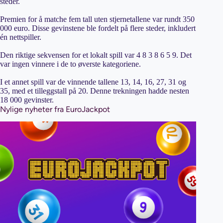
steder.
Premien for å matche fem tall uten stjernetallene var rundt 350
000 euro. Disse gevinstene ble fordelt på flere steder, inkludert
én nettspiller.
Den riktige sekvensen for et lokalt spill var 4 8 3 8 6 5 9. Det
var ingen vinnere i de to øverste kategoriene.
I et annet spill var de vinnende tallene 13, 14, 16, 27, 31 og
35, med et tilleggstall på 20. Denne trekningen hadde nesten
18 000 gevinster.
Nylige nyheter fra EuroJackpot