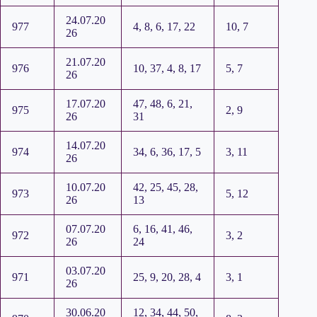
24.07.20
977
4, 8, 6, 17, 22
10, 7
26
21.07.20
976
10, 37, 4, 8, 17
5, 7
26
17.07.20
47, 48, 6, 21,
975
2, 9
26
31
14.07.20
974
34, 6, 36, 17, 5
3, 11
26
10.07.20
42, 25, 45, 28,
973
5, 12
26
13
07.07.20
6, 16, 41, 46,
972
3, 2
26
24
03.07.20
971
25, 9, 20, 28, 4
3, 1
26
30.06.20
12, 34, 44, 50,