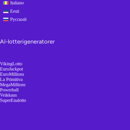
Italiano
Eesti
Русский
AI-lotterigeneratorer
VikingLotto
EuroJackpot
EuroMillions
La Primitiva
MegaMillions
Powerball
Veikkaus
SuperEnalotto