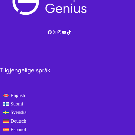
Facebook
X
Instagram
YouTube
TikTok
Tilgjengelige språk
English
Suomi
Svenska
Deutsch
Español