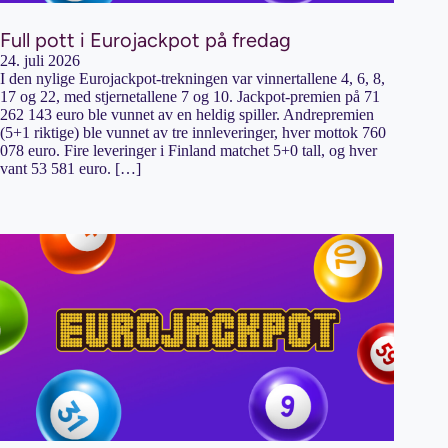
Full pott i Eurojackpot på fredag
24. juli 2026
I den nylige Eurojackpot-trekningen var vinnertallene 4, 6, 8,
17 og 22, med stjernetallene 7 og 10. Jackpot-premien på 71
262 143 euro ble vunnet av en heldig spiller. Andrepremien
(5+1 riktige) ble vunnet av tre innleveringer, hver mottok 760
078 euro. Fire leveringer i Finland matchet 5+0 tall, og hver
vant 53 581 euro. […]