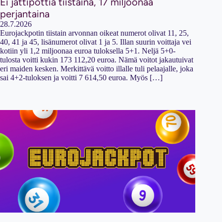
Ei jättipottia tiistaina, 17 miljoonaa
perjantaina
28.7.2026
Eurojackpotin tiistain arvonnan oikeat numerot olivat 11, 25,
40, 41 ja 45, lisänumerot olivat 1 ja 5. Illan suurin voittaja vei
kotiin yli 1,2 miljoonaa euroa tuloksella 5+1. Neljä 5+0-
tulosta voitti kukin 173 112,20 euroa. Nämä voitot jakautuivat
eri maiden kesken. Merkittävä voitto illalle tuli pelaajalle, joka
sai 4+2-tuloksen ja voitti 7 614,50 euroa. Myös […]