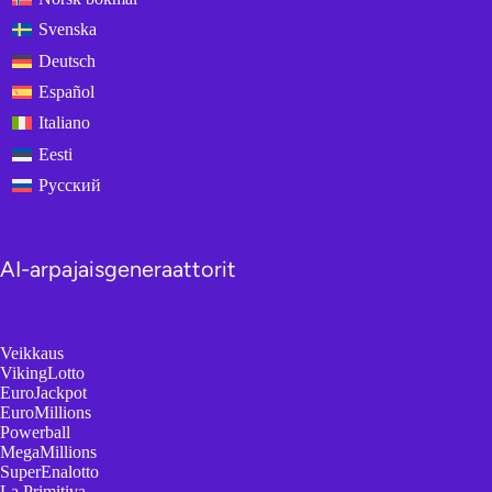
Svenska
Deutsch
Español
Italiano
Eesti
Русский
AI-arpajaisgeneraattorit
Veikkaus
VikingLotto
EuroJackpot
EuroMillions
Powerball
MegaMillions
SuperEnalotto
La Primitiva