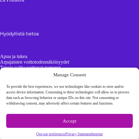
Hyödyllistä tietoa
Apua ja tukea
Arpajaisten voittotodennäköisyydet
Tapoja valita voittavat numerot
AI vs. Satunnaislukugeneraattorit
Manage Consent
To provide the best experiences, we use technologies like cookies to store and/or
Tylsää tietoa
access device information. Consenting to these technologies will allow us to process
data such as browsing behavior or unique IDs on this site. Not consenting or
withdrawing consent, may adversely affect certain features and functions.
Terms and conditions
Accept
Privacy Statement
Imprint
Cookie Policy
Opt-out preferences
Privacy Statement
Imprint
Disclaimer