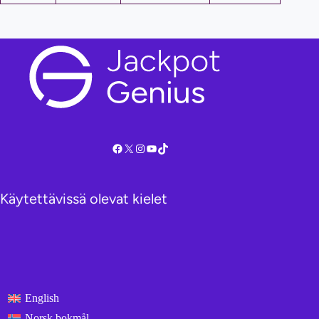
Facebook
X
Instagram
YouTube
TikTok
Käytettävissä olevat kielet
English
Norsk bokmål