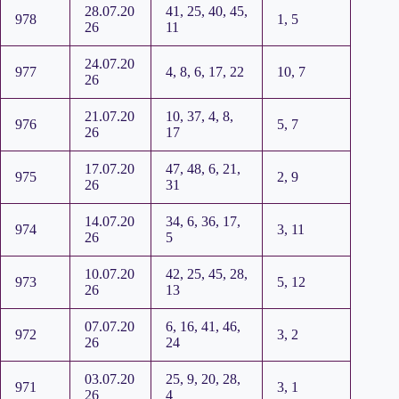
28.07.20
41, 25, 40, 45,
978
1, 5
26
11
24.07.20
977
4, 8, 6, 17, 22
10, 7
26
21.07.20
10, 37, 4, 8,
976
5, 7
26
17
17.07.20
47, 48, 6, 21,
975
2, 9
26
31
14.07.20
34, 6, 36, 17,
974
3, 11
26
5
10.07.20
42, 25, 45, 28,
973
5, 12
26
13
07.07.20
6, 16, 41, 46,
972
3, 2
26
24
03.07.20
25, 9, 20, 28,
971
3, 1
26
4