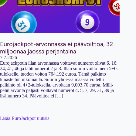
Eurojackpot-arvonnassa ei päävoittoa, 32
miljoonaa jaossa perjantaina
7.7.2026
Eurojackpotin illan arvonnassa voittavat numerot olivat 6, 16,
24, 41, 46 ja tähtinumerot 2 ja 3. Illan suurin voitto meni 5+0-
tulokselle, tuoden voiton 764,192 euroa. Tämä palkinto
lunastettiin ulkomailla. Suurin yhdessä maassa voitettu
palkinto oli 4+2-tuloksella, arvoltaan 9,003.70 euroa. Milli-
pelin arvonta paljasti voittavat numerot 4, 5, 7, 29, 31, 39 ja
lisänumero 34. Päävoittoa ei […]
Lisää EuroJackpot-uutisia