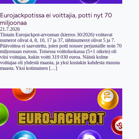
Eurojackpotissa ei voittajia, potti nyt 70
miljoonaa
21.7.2026
Tiistain Eurojackpot-arvonnan (kierros 30/2026) voittavat
numerot olivat 4, 8, 10, 17 ja 37, tähtinumerot olivat 5 ja 7.
Päävoittoa ei saavutettu, joten potti nousee perjantaille noin 70
miljoonaan euroon. Toisessa voittoluokassa (5+1 oikein) oli
viisi voittajaa, kukin voitti 319 030 euroa. Näistä kolme
voittajaa oli yhdestä maasta, ja yksi kustakin kahdesta muusta
maasta. Yksi kotimainen […]