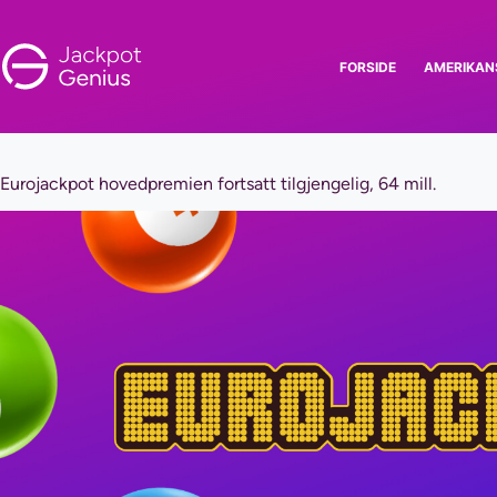
Hopp
til
innholdet
FORSIDE
AMERIKAN
Eurojackpot hovedpremien fortsatt tilgjengelig, 64 mill.