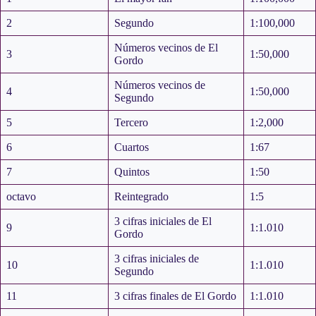
2
Segundo
1:100,000
Números vecinos de El
3
1:50,000
Gordo
Números vecinos de
4
1:50,000
Segundo
5
Tercero
1:2,000
6
Cuartos
1:67
7
Quintos
1:50
octavo
Reintegrado
1:5
3 cifras iniciales de El
9
1:1.010
Gordo
3 cifras iniciales de
10
1:1.010
Segundo
11
3 cifras finales de El Gordo
1:1.010