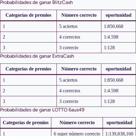
Probabilidades de ganar BlitzCash
Categorías de premios
Número correcto
oportunidad
1
5 aciertos
1:850.668
2
4 correctos
1:4.598
3
3 correcto
1:128
Probabilidades de ganar ExtraCash
Categorías de premios
Número correcto
oportunidad
1
5 aciertos
1:850.668
2
4 correctos
1:4.598
3
3 correcto
1:128
Probabilidades de ganar LOTTO 6aus49
Categorías de premios
Número correcto
oportunidad
1
6 super número correcto
1:139,838,160