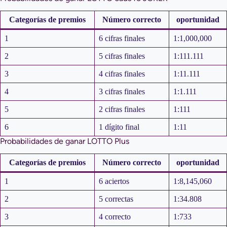
Categorías de premios
Número correcto
oportunidad
1
6 cifras finales
1:1,000,000
2
5 cifras finales
1:111.111
3
4 cifras finales
1:11.111
4
3 cifras finales
1:1.111
5
2 cifras finales
1:111
6
1 dígito final
1:11
Probabilidades de ganar LOTTO Plus
Categorías de premios
Número correcto
oportunidad
1
6 aciertos
1:8,145,060
2
5 correctas
1:34.808
3
4 correcto
1:733