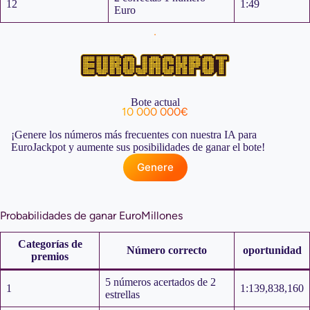
12
1:49
Euro
Bote actual
10 000 000€
¡Genere los números más frecuentes con nuestra IA para
EuroJackpot y aumente sus posibilidades de ganar el bote!
Genere
Probabilidades de ganar EuroMillones
Categorías de
Número correcto
oportunidad
premios
5 números acertados de 2
1
1:139,838,160
estrellas