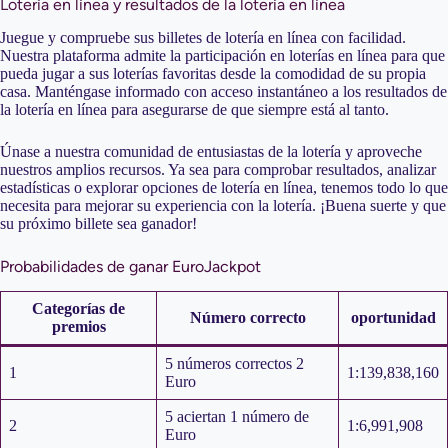
Lotería en línea y resultados de la lotería en línea
Juegue y compruebe sus billetes de lotería en línea con facilidad.
Nuestra plataforma admite la participación en loterías en línea para que
pueda jugar a sus loterías favoritas desde la comodidad de su propia
casa. Manténgase informado con acceso instantáneo a los resultados de
la lotería en línea para asegurarse de que siempre está al tanto.
Únase a nuestra comunidad de entusiastas de la lotería y aproveche
nuestros amplios recursos. Ya sea para comprobar resultados, analizar
estadísticas o explorar opciones de lotería en línea, tenemos todo lo que
necesita para mejorar su experiencia con la lotería. ¡Buena suerte y que
su próximo billete sea ganador!
Probabilidades de ganar EuroJackpot
Categorías de
Número correcto
oportunidad
premios
5 números correctos 2
1
1:139,838,160
Euro
5 aciertan 1 número de
2
1:6,991,908
Euro