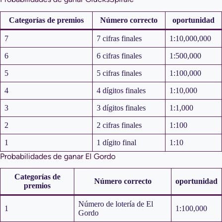
Categorías de premios
Número correcto
oportunidad
7
7 cifras finales
1:10,000,000
6
6 cifras finales
1:500,000
5
5 cifras finales
1:100,000
4
4 dígitos finales
1:10,000
3
3 dígitos finales
1:1,000
2
2 cifras finales
1:100
1
1 dígito final
1:10
Probabilidades de ganar El Gordo
Categorías de
Número correcto
oportunidad
premios
Número de lotería de El
1
1:100,000
Gordo