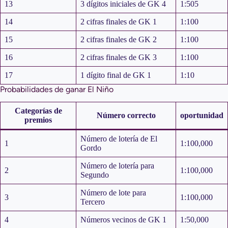
13
3 dígitos iniciales de GK 4
1:505
14
2 cifras finales de GK 1
1:100
15
2 cifras finales de GK 2
1:100
16
2 cifras finales de GK 3
1:100
17
1 dígito final de GK 1
1:10
Probabilidades de ganar El Niño
Categorías de
Número correcto
oportunidad
premios
Número de lotería de El
1
1:100,000
Gordo
Número de lotería para
2
1:100,000
Segundo
Número de lote para
3
1:100,000
Tercero
4
Números vecinos de GK 1
1:50,000