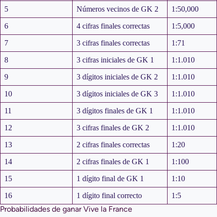
5
Números vecinos de GK 2
1:50,000
6
4 cifras finales correctas
1:5,000
7
3 cifras finales correctas
1:71
8
3 cifras iniciales de GK 1
1:1.010
9
3 dígitos iniciales de GK 2
1:1.010
10
3 dígitos iniciales de GK 3
1:1.010
11
3 dígitos finales de GK 1
1:1.010
12
3 cifras finales de GK 2
1:1.010
13
2 cifras finales correctas
1:20
14
2 cifras finales de GK 1
1:100
15
1 dígito final de GK 1
1:10
16
1 dígito final correcto
1:5
Probabilidades de ganar Vive la France