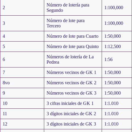
Número de lotería para
2
1:100,000
Segundo
Número de lote para
3
1:100,000
Tercero
4
Número de lote para Cuarto
1:50,000
5
Número de lote para Quinto
1:12,500
Números de lotería de La
6
1:56
Pedrea
7
Números vecinos de GK 1
1:50,000
8vo
Números vecinos de GK 2
1:50,000
9
Números vecinos de GK 3
1:50,000
10
3 cifras iniciales de GK 1
1:1.010
11
3 dígitos iniciales de GK 2
1:1.010
12
3 dígitos iniciales de GK 3
1:1.010