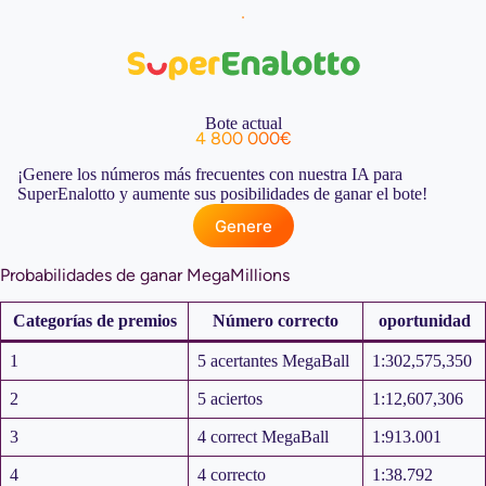
Bote actual
4 800 000€
¡Genere los números más frecuentes con nuestra IA para
SuperEnalotto y aumente sus posibilidades de ganar el bote!
Genere
Probabilidades de ganar MegaMillions
Categorías de premios
Número correcto
oportunidad
1
5 acertantes MegaBall
1:302,575,350
2
5 aciertos
1:12,607,306
3
4 correct MegaBall
1:913.001
4
4 correcto
1:38.792