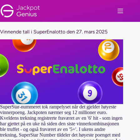
Hopp
til
innholdet
Vinnende tall i SuperEnalotto den 27. mars 2025
SuperStar-nummeret tok rampelyset når det gjelder høyeste
vinnerpoeng. Jackpoten nærmer seg 12 millioner euro.
Kveldens trekning registrerte fraværet av en '6' hit - som ingen
har gjettet på en uke nå siden den siste vinnerkombinasjonen
ble truffet - og også fraværet av en '5+'. I ukens andre
trekning, SuperStar Number tildeler det høyeste poenget med