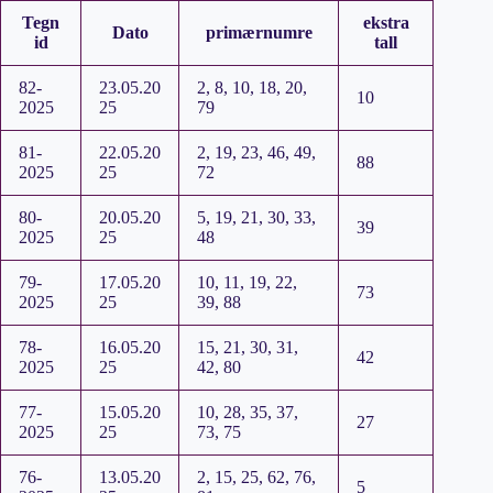
Tegn
ekstra
Dato
primærnumre
id
tall
82-
23.05.20
2, 8, 10, 18, 20,
10
2025
25
79
81-
22.05.20
2, 19, 23, 46, 49,
88
2025
25
72
80-
20.05.20
5, 19, 21, 30, 33,
39
2025
25
48
79-
17.05.20
10, 11, 19, 22,
73
2025
25
39, 88
78-
16.05.20
15, 21, 30, 31,
42
2025
25
42, 80
77-
15.05.20
10, 28, 35, 37,
27
2025
25
73, 75
76-
13.05.20
2, 15, 25, 62, 76,
5