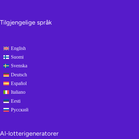
Tilgjengelige språk
English
Suomi
Svenska
Deutsch
Español
Italiano
Eesti
Русский
AI-lotterigeneratorer