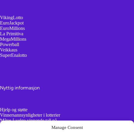
VikingLotto
EuroJackpot
EuroMillions
La Primitiva
MegaMillions
Powerball
Veikkaus
SuperEnalotto
Nyttig informasjon
Hjelp og støtte
Vinnersannsynligheter i lotterier
Måter å velge vinnende tall på
AI vs tilfeldige tallgeneratorer
Manage Consent