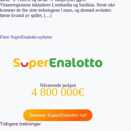
Vinnerregionene inkluderer Lombardia og Sardinia. Neste uke
kommer de fire siste trekningene i mars, og dermed avsluttes
første kvartal av spillet. […]
Flere SuperEnalotto-nyheter
Nåværende jackpot
4 800 000€
Generer SuperEnalotto-tall
Tidligere trekninger