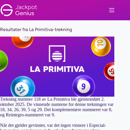
Hopp
til
innholdet
Resultater fra La Primitiva-trekning
Trekning nummer 118 av La Primitiva ble gjennomført 2.
oktober 2025. De vinnende numrene for denne trekningen var
18, 34, 26, 39, 5 og 29. Det komplementære nummeret var 8,
og Reintegro-nummeret var 9.
Når det gjelder gevinster, var det ingen vinnere i Especial-