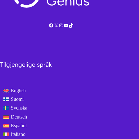
Facebook
X
Instagram
YouTube
TikTok
Tilgjengelige språk
English
Suomi
Svenska
Deutsch
Español
Italiano