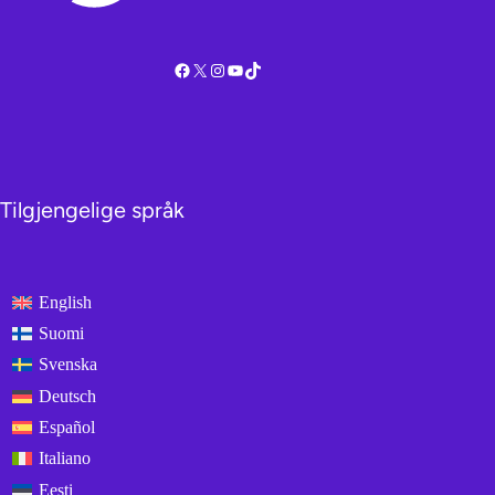
Facebook
X
Instagram
YouTube
TikTok
Tilgjengelige språk
English
Suomi
Svenska
Deutsch
Español
Italiano
Eesti