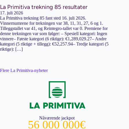
La Primitiva trekning 85 resultater
17. juli 2026
La Primitiva trekning 85 fant sted 16. juli 2026.
Vinnernumrene for trekningen var 38, 11, 31, 27, 6 og 1.
Tilleggstallet var 41, og Reintegro-tallet var 0. Premiene for
denne trekningen var som følger: – Spesiell kategori: Ingen
vinnere– Første kategori (6 riktige): €1,289,029.27– Andre
kategori (5 riktige + tillegg): €52,257.94– Tredje kategori (5
riktige): […]
Flere La Primitiva-nyheter
Nåværende jackpot
56 000 000€