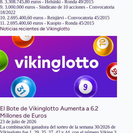
8. 3.308.745,80 euros - Helsinki - Ronda 49/2015
9. 3.000.000 euros - Sindicato de 10 acciones - Convocatoria
18/2022
10. 2.695.400,60 euros - Reisjärvi - Convocatoria 45/2015
11. 2.695.400,60 euros - Kuopio - Ronda 45/2015
Noticias recientes de Vikinglotto
El Bote de Vikinglotto Aumenta a 6.2
Millones de Euros
23 de julio de 2026
La combinación ganadora del sorteo de la semana 30/2026 de
Vikinglotto fue 1, 29, 35, 37, 42 y 44, con el número Viking 3