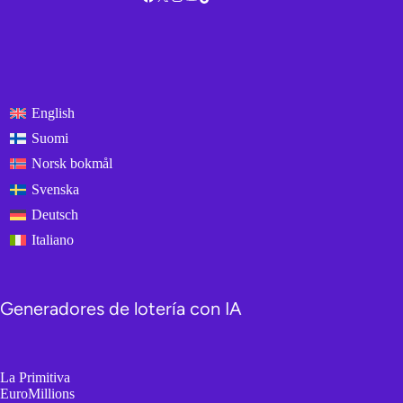
English
Suomi
Norsk bokmål
Svenska
Deutsch
Italiano
Generadores de lotería con IA
La Primitiva
EuroMillions