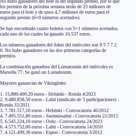
No hubo ganadores del bote ni del segundo premio, por lo que
los premios de la próxima semana serán de 25 millones de
euros para el bote y de unos 4,7 millones de euros para el
segundo premio (6+0 números acertados).
Se han encontrado cuatro boletos con 5+1 números acertados,
cada uno de los cuales ha ganado 16.537 euros.
Los números ganadores del Joker del miércoles son 9 5 7 7 2
0. No hubo ganadores en las dos primeras categorías de
premios.
La combinación ganadora del Lomatonnin del miércoles es
Marsella 77. Se ganó un Lomatonnin.
Mayores ganancias de Vikinglotto:
1. 15.880.400,20 euros - Helsinki - Ronda 4/2023
2. 9.480.858,50 euros - Lahti (sindicato de 5 participaciones) -
Ronda 33/2021
3. 7.781.517,10 euros - Helsinki - Convocatoria 46/2012
4. 7.495.551,80 euros - Suomussalmi - Convocatoria 21/2015
5. 6.545.224,10 euros - Oulu - Convocatoria 24/2023
6. 4.573.752,00 euros - Lahti - Convocatoria 14/2010
7. 4.121.499,30 euros - Espoo - Convocatoria 3/2012