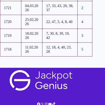
04.03.20
17, 33, 43, 20, 38,
1721
2
26
37
25.02.20
1720
22, 47, 5, 4, 8, 40
4
26
18.02.20
7, 30, 8, 39, 19,
1719
3
26
42
11.02.20
12, 18, 4, 40, 23,
1718
5
26
28
Facebook
X
Instagram
YouTube
TikTok