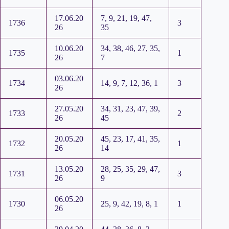
17.06.20
7, 9, 21, 19, 47,
1736
3
26
35
10.06.20
34, 38, 46, 27, 35,
1735
1
26
7
03.06.20
1734
14, 9, 7, 12, 36, 1
3
26
27.05.20
34, 31, 23, 47, 39,
1733
2
26
45
20.05.20
45, 23, 17, 41, 35,
1732
1
26
14
13.05.20
28, 25, 35, 29, 47,
1731
3
26
9
06.05.20
1730
25, 9, 42, 19, 8, 1
1
26