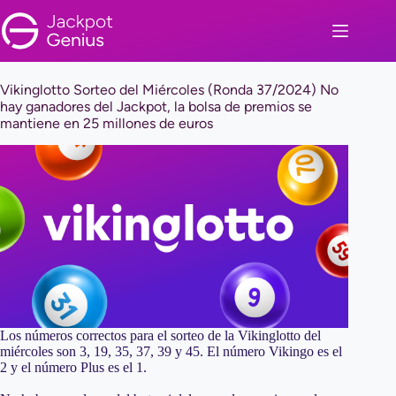
Saltar
al
contenido
Vikinglotto Sorteo del Miércoles (Ronda 37/2024) No
hay ganadores del Jackpot, la bolsa de premios se
mantiene en 25 millones de euros
Los números correctos para el sorteo de la Vikinglotto del
miércoles son 3, 19, 35, 37, 39 y 45. El número Vikingo es el
2 y el número Plus es el 1.