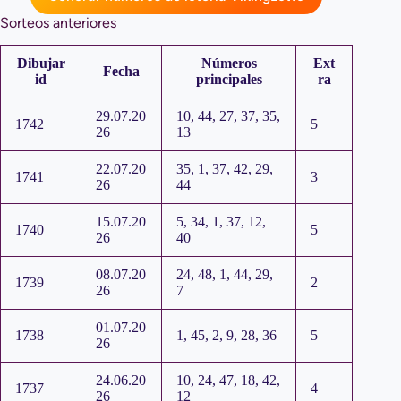
Sorteos anteriores
Dibujar
Números
Ext
Fecha
id
principales
ra
29.07.20
10, 44, 27, 37, 35,
1742
5
26
13
22.07.20
35, 1, 37, 42, 29,
1741
3
26
44
15.07.20
5, 34, 1, 37, 12,
1740
5
26
40
08.07.20
24, 48, 1, 44, 29,
1739
2
26
7
01.07.20
1738
1, 45, 2, 9, 28, 36
5
26
24.06.20
10, 24, 47, 18, 42,
1737
4
26
12