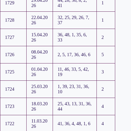
29.04.20
44, 28, 36, 8, 2,
1729
1
26
41
22.04.20
32, 25, 29, 26, 7,
1728
1
26
37
15.04.20
36, 48, 1, 35, 6,
1727
2
26
33
08.04.20
1726
2, 5, 17, 36, 46, 6
5
26
01.04.20
11, 46, 33, 5, 42,
1725
3
26
19
25.03.20
1, 39, 23, 31, 36,
1724
2
26
10
18.03.20
25, 43, 13, 31, 36,
1723
4
26
44
11.03.20
1722
41, 36, 4, 48, 1, 6
4
26