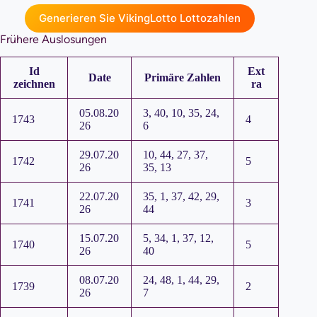
Generieren Sie VikingLotto Lottozahlen
Frühere Auslosungen
Id
Ext
Date
Primäre Zahlen
zeichnen
ra
05.08.20
3, 40, 10, 35, 24,
1743
4
26
6
29.07.20
10, 44, 27, 37,
1742
5
26
35, 13
22.07.20
35, 1, 37, 42, 29,
1741
3
26
44
15.07.20
5, 34, 1, 37, 12,
1740
5
26
40
08.07.20
24, 48, 1, 44, 29,
1739
2
26
7