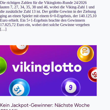
Die richtigen Zahlen für die Vikinglotto-Runde 24/2026
lauten 7, 27, 34, 35, 38 und 46, wobei die Viking-Zahl 1 und
die zusätzliche Zahl 13 ist. Der größte Gewinn in der Ziehung
ging an einen Spieler mit einem 6+0-Ergebnis, der 140.125,10
Euro erhielt. Ein 5+1-Ergebnis brachte den Gewinnern
17.825,72 Euro ein, wobei drei solche Gewinne vergeben
[…]
Kein Jackpot-Gewinner: Nächste Woche