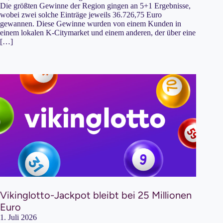
Die größten Gewinne der Region gingen an 5+1 Ergebnisse,
wobei zwei solche Einträge jeweils 36.726,75 Euro
gewannen. Diese Gewinne wurden von einem Kunden in
einem lokalen K-Citymarket und einem anderen, der über eine
[…]
Vikinglotto-Jackpot bleibt bei 25 Millionen
Euro
1. Juli 2026