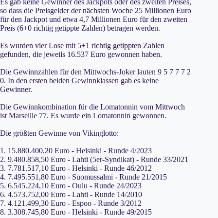
Es gab keine Gewinner des Jackpots oder des zweiten Preises,
so dass die Preisgelder der nächsten Woche 25 Millionen Euro
für den Jackpot und etwa 4,7 Millionen Euro für den zweiten
Preis (6+0 richtig getippte Zahlen) betragen werden.
Es wurden vier Lose mit 5+1 richtig getippten Zahlen
gefunden, die jeweils 16.537 Euro gewonnen haben.
Die Gewinnzahlen für den Mittwochs-Joker lauten 9 5 7 7 7 2
0. In den ersten beiden Gewinnklassen gab es keine
Gewinner.
Die Gewinnkombination für die Lomatonnin vom Mittwoch
ist Marseille 77. Es wurde ein Lomatonnin gewonnen.
Die größten Gewinne von Vikinglotto:
1. 15.880.400,20 Euro - Helsinki - Runde 4/2023
2. 9.480.858,50 Euro - Lahti (5er-Syndikat) - Runde 33/2021
3. 7.781.517,10 Euro - Helsinki - Runde 46/2012
4. 7.495.551,80 Euro - Suomussalmi - Runde 21/2015
5. 6.545.224,10 Euro - Oulu - Runde 24/2023
6. 4.573.752,00 Euro - Lahti - Runde 14/2010
7. 4.121.499,30 Euro - Espoo - Runde 3/2012
8. 3.308.745,80 Euro - Helsinki - Runde 49/2015