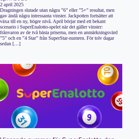
2 april 2025
Dragningen slutade utan några ”6” eller ”5+” resultat, men
gav ändå några intressanta vinster. Jackpotten fortsätter att
växa till en ny, högre nivå. April börjar med ett bekant
scenario i SuperEnalotto-spelet när det gäller vinster:
frånvaron av de två bästa priserna, men en anmärkningsvärd
”5” och en ”4 Star” från SuperStar-numren. För tolv dagar
sedan […]