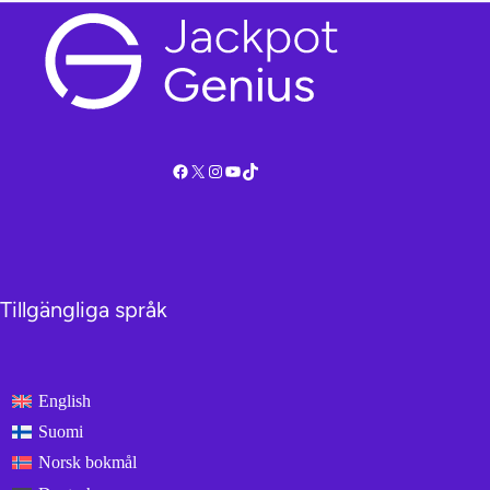
Facebook
X
Instagram
YouTube
TikTok
Tillgängliga språk
English
Suomi
Norsk bokmål