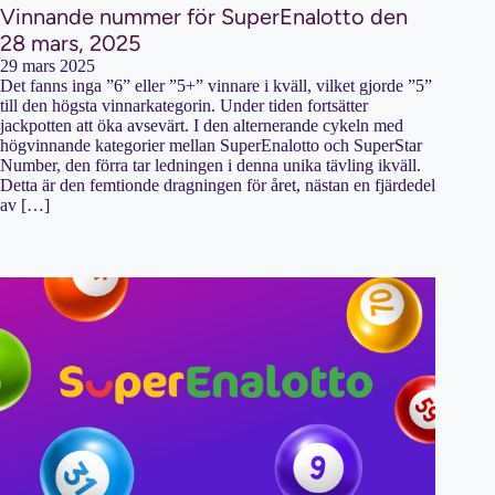
Vinnande nummer för SuperEnalotto den
28 mars, 2025
29 mars 2025
Det fanns inga ”6” eller ”5+” vinnare i kväll, vilket gjorde ”5”
till den högsta vinnarkategorin. Under tiden fortsätter
jackpotten att öka avsevärt. I den alternerande cykeln med
högvinnande kategorier mellan SuperEnalotto och SuperStar
Number, den förra tar ledningen i denna unika tävling ikväll.
Detta är den femtionde dragningen för året, nästan en fjärdedel
av […]