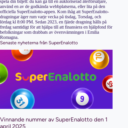
spela din biljett: du kan gå till en auktoriserad återförsäljare,
använd en av de godkända webbplatserna, eller lita på den
officiella SuperEnalotto-appen. Kom ihåg att SuperEnalotto-
dragningar äger rum varje vecka på tisdag, Torsdag, och
lördag kl 8:00 PM. Sedan 2023, en fjärde dragning hålls på
fredag samtidigt för att hjälpa till att finansiera en hjälpfond för
befolkningar som drabbats av översvämningen i Emilia
Romagna.
Senaste nyheterna från SuperEnalotto
Vinnande nummer av SuperEnalotto den 1
april 2025