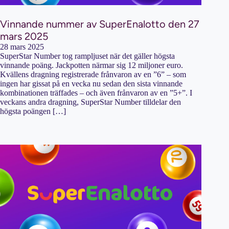
Vinnande nummer av SuperEnalotto den 27
mars 2025
28 mars 2025
SuperStar Number tog rampljuset när det gäller högsta
vinnande poäng. Jackpotten närmar sig 12 miljoner euro.
Kvällens dragning registrerade frånvaron av en ”6” – som
ingen har gissat på en vecka nu sedan den sista vinnande
kombinationen träffades – och även frånvaron av en ”5+”. I
veckans andra dragning, SuperStar Number tilldelar den
högsta poängen […]