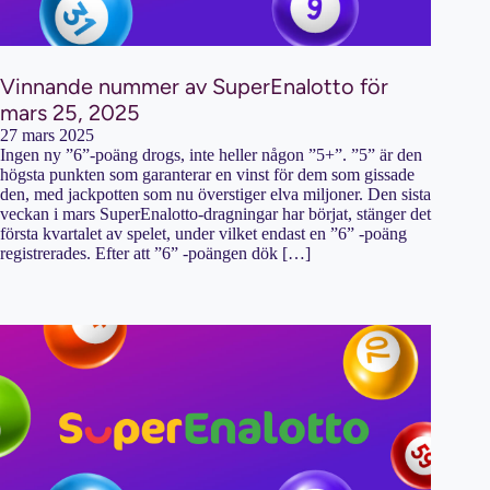
Vinnande nummer av SuperEnalotto för
mars 25, 2025
27 mars 2025
Ingen ny ”6”-poäng drogs, inte heller någon ”5+”. ”5” är den
högsta punkten som garanterar en vinst för dem som gissade
den, med jackpotten som nu överstiger elva miljoner. Den sista
veckan i mars SuperEnalotto-dragningar har börjat, stänger det
första kvartalet av spelet, under vilket endast en ”6” -poäng
registrerades. Efter att ”6” -poängen dök […]