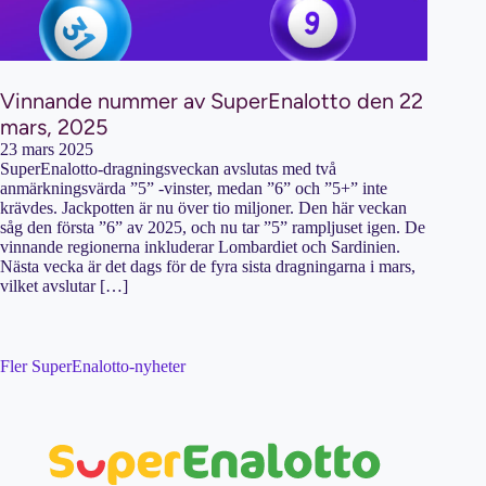
Vinnande nummer av SuperEnalotto den 22
mars, 2025
23 mars 2025
SuperEnalotto-dragningsveckan avslutas med två
anmärkningsvärda ”5” -vinster, medan ”6” och ”5+” inte
krävdes. Jackpotten är nu över tio miljoner. Den här veckan
såg den första ”6” av 2025, och nu tar ”5” rampljuset igen. De
vinnande regionerna inkluderar Lombardiet och Sardinien.
Nästa vecka är det dags för de fyra sista dragningarna i mars,
vilket avslutar […]
Fler SuperEnalotto-nyheter