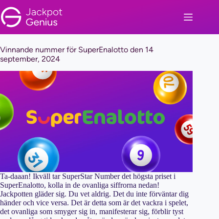
Skip
to
content
Vinnande nummer för SuperEnalotto den 14
september, 2024
Ta-daaan! Ikväll tar SuperStar Number det högsta priset i
SuperEnalotto, kolla in de ovanliga siffrorna nedan!
Jackpotten gläder sig. Du vet aldrig. Det du inte förväntar dig
händer och vice versa. Det är detta som är det vackra i spelet,
det ovanliga som smyger sig in, manifesterar sig, förblir tyst