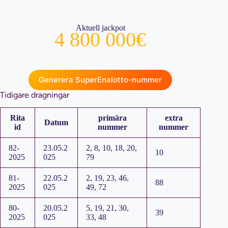
Aktuell jackpot
4 800 000€
Generera SuperEnalotto-nummer
Tidigare dragningar
Rita
primära
extra
Datum
id
nummer
nummer
82-
23.05.2
2, 8, 10, 18, 20,
10
2025
025
79
81-
22.05.2
2, 19, 23, 46,
88
2025
025
49, 72
80-
20.05.2
5, 19, 21, 30,
39
2025
025
33, 48