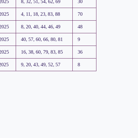
2025
8, 32, 51, 54, 62, 69
30
2025
4, 11, 18, 23, 83, 88
70
2025
8, 20, 40, 44, 46, 49
48
2025
40, 57, 60, 66, 80, 81
9
2025
16, 38, 60, 79, 83, 85
36
2025
9, 20, 43, 49, 52, 57
8