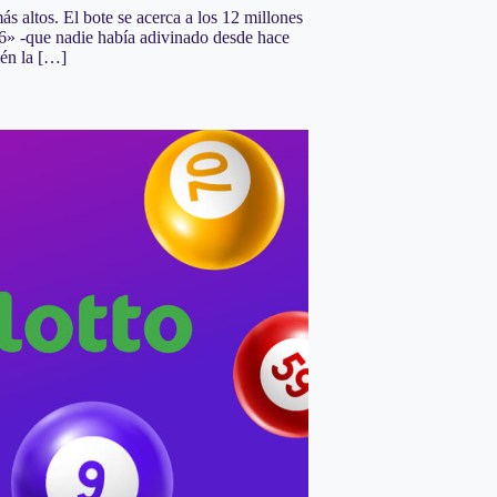
 altos. El bote se acerca a los 12 millones
 «6» -que nadie había adivinado desde hace
ién la […]