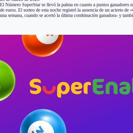
El Número SuperStar se llevó la palma en cuanto a puntos ganadores más
de euros. El sorteo de esta noche registró la ausencia de un acierto de
una semana, cuando se acertó la última combinación ganadora- y tamb