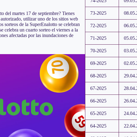
74-2025
09.05.
73-2025
08.05.
tto del martes 17 de septiembre? Tienes
autorizado, utilizar uno de los sitios web
os sorteos de la SuperEnalotto se celebran
72-2025
06.05.
 celebra un cuarto sorteo el viernes a la
ones afectadas por las inundaciones de
71-2025
05.05.
70-2025
03.05.
69-2025
02.05.
68-2025
29.04.
67-2025
28.04.
66-2025
26.04.
65-2025
24.04.
64-2025
22.04.