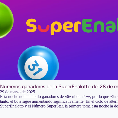
Números ganadores de la SuperEnalotto del 28 de 
29 de marzo de 2025
Esta noche no ha habido ganadores de «6» ni de «5+», por lo que «5» e
tanto, el bote sigue aumentando significativamente. En el ciclo de alte
SuperEnalotto y el Número SuperStar, la primera toma esta noche la de