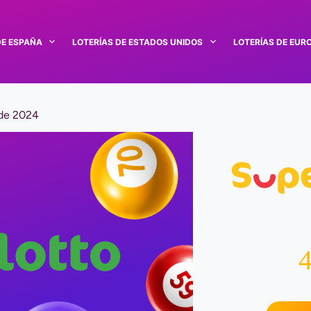
DE ESPAÑA
LOTERÍAS DE ESTADOS UNIDOS
LOTERÍAS DE EUR
 de 2024
4