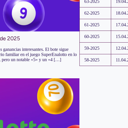
63-2025
19.04.
62-2025
18.04.
61-2025
17.04.
60-2025
15.04.
 de 2025
59-2025
12.04.
s ganancias interesantes. El bote sigue
io familiar en el juego SuperEnalotto en lo
s, pero un notable «5» y un «4 […]
58-2025
11.04.