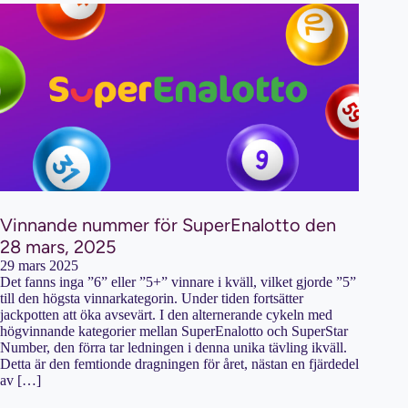
Vinnande nummer för SuperEnalotto den
28 mars, 2025
29 mars 2025
Det fanns inga ”6” eller ”5+” vinnare i kväll, vilket gjorde ”5”
till den högsta vinnarkategorin. Under tiden fortsätter
jackpotten att öka avsevärt. I den alternerande cykeln med
högvinnande kategorier mellan SuperEnalotto och SuperStar
Number, den förra tar ledningen i denna unika tävling ikväll.
Detta är den femtionde dragningen för året, nästan en fjärdedel
av […]