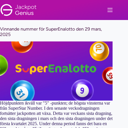
Skip
to
content
Vinnande nummer för SuperEnalotto den 29 mars,
2025
Höjdpunkten ikväll var "5" -punkten; de högsta vinsterna var
från SuperStar Number. I den senaste veckodragningen
fortsätter jackpotten att växa. Detta var veckans sista dragning,
den sista dragningen i mars och den sista dragningen under det
första kvartalet 2025. Under denna period fanns det bara en