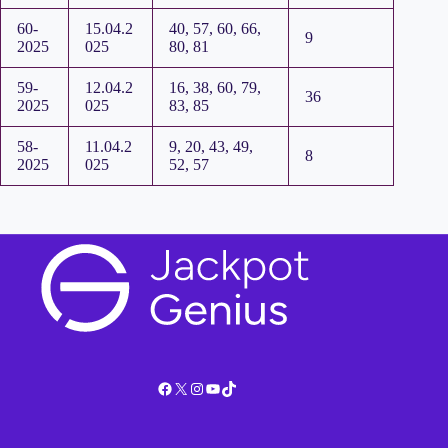
60-
15.04.2
40, 57, 60, 66,
9
2025
025
80, 81
59-
12.04.2
16, 38, 60, 79,
36
2025
025
83, 85
58-
11.04.2
9, 20, 43, 49,
8
2025
025
52, 57
Facebook
X
Instagram
YouTube
TikTok