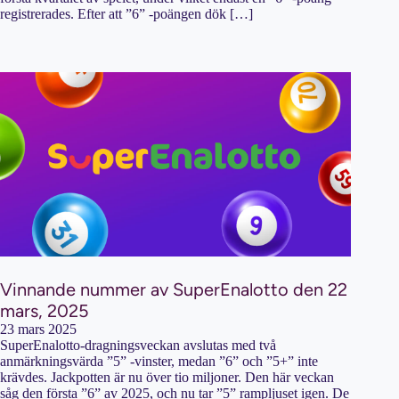
registrerades. Efter att ”6” -poängen dök […]
Vinnande nummer av SuperEnalotto den 22
mars, 2025
23 mars 2025
SuperEnalotto-dragningsveckan avslutas med två
anmärkningsvärda ”5” -vinster, medan ”6” och ”5+” inte
krävdes. Jackpotten är nu över tio miljoner. Den här veckan
såg den första ”6” av 2025, och nu tar ”5” rampljuset igen. De