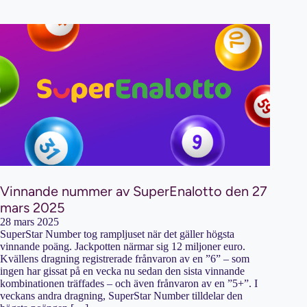
Vinnande nummer av SuperEnalotto den 27
mars 2025
28 mars 2025
SuperStar Number tog rampljuset när det gäller högsta
vinnande poäng. Jackpotten närmar sig 12 miljoner euro.
Kvällens dragning registrerade frånvaron av en ”6” – som
ingen har gissat på en vecka nu sedan den sista vinnande
kombinationen träffades – och även frånvaron av en ”5+”. I
veckans andra dragning, SuperStar Number tilldelar den