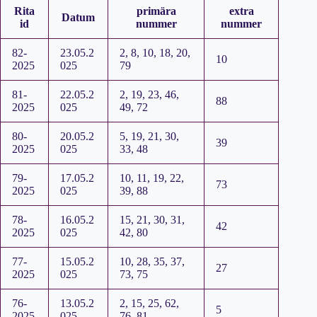
Rita
primära
extra
Datum
id
nummer
nummer
82-
23.05.2
2, 8, 10, 18, 20,
10
2025
025
79
81-
22.05.2
2, 19, 23, 46,
88
2025
025
49, 72
80-
20.05.2
5, 19, 21, 30,
39
2025
025
33, 48
79-
17.05.2
10, 11, 19, 22,
73
2025
025
39, 88
78-
16.05.2
15, 21, 30, 31,
42
2025
025
42, 80
77-
15.05.2
10, 28, 35, 37,
27
2025
025
73, 75
76-
13.05.2
2, 15, 25, 62,
5
2025
025
76, 81