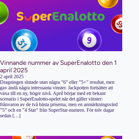
Vinnande nummer av SuperEnalotto den 1
april 2025
2 april 2025
Dragningen slutade utan några ”6” eller ”5+” resultat, men
gav ändå några intressanta vinster. Jackpotten fortsätter att
växa till en ny, högre nivå. April börjar med ett bekant
scenario i SuperEnalotto-spelet när det gäller vinster:
frånvaron av de två bästa priserna, men en anmärkningsvärd
”5” och en ”4 Star” från SuperStar-numren. För tolv dagar
sedan […]