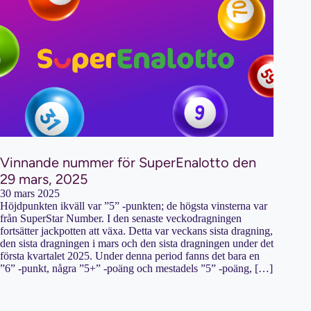
Vinnande nummer för SuperEnalotto den
29 mars, 2025
30 mars 2025
Höjdpunkten ikväll var ”5” -punkten; de högsta vinsterna var
från SuperStar Number. I den senaste veckodragningen
fortsätter jackpotten att växa. Detta var veckans sista dragning,
den sista dragningen i mars och den sista dragningen under det
första kvartalet 2025. Under denna period fanns det bara en
”6” -punkt, några ”5+” -poäng och mestadels ”5” -poäng, […]