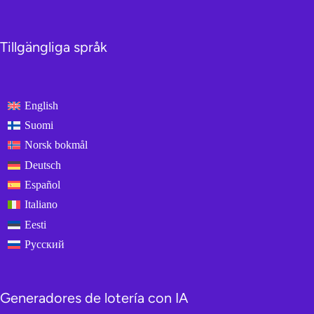
Tillgängliga språk
English
Suomi
Norsk bokmål
Deutsch
Español
Italiano
Eesti
Русский
Generadores de lotería con IA