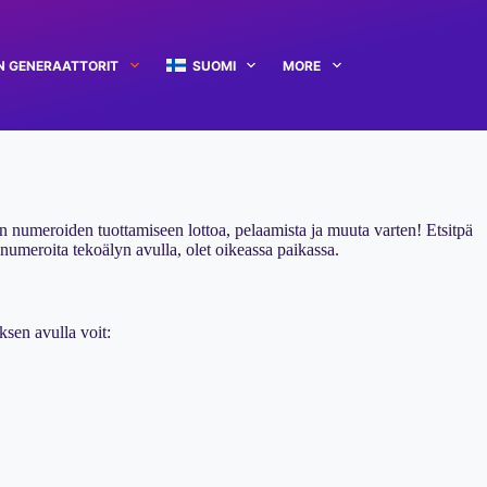
N GENERAATTORIT
SUOMI
MORE
jen numeroiden tuottamiseen lottoa, pelaamista ja muuta varten! Etsitpä
onumeroita tekoälyn avulla, olet oikeassa paikassa.
sen avulla voit: