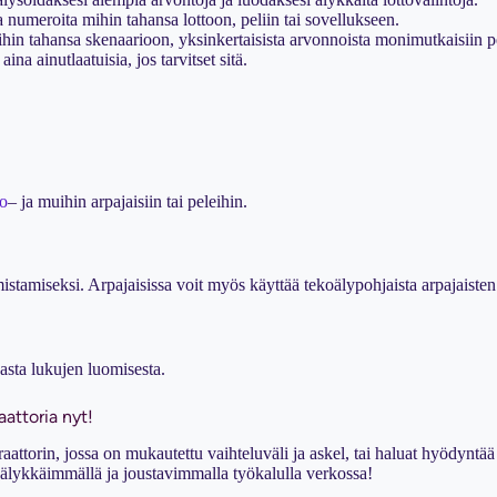
a numeroita mihin tahansa lottoon, peliin tai sovellukseen.
hin tahansa skenaarioon, yksinkertaisista arvonnoista monimutkaisiin p
na ainutlaatuisia, jos tarvitset sitä.
to
– ja muihin arpajaisiin tai peleihin.
istamiseksi. Arpajaisissa voit myös käyttää tekoälypohjaista arpajais
vasta lukujen luomisesta.
attoria nyt!
attorin, jossa on mukautettu vaihteluväli ja askel, tai haluat hyödyntää
älykkäimmällä ja joustavimmalla työkalulla verkossa!