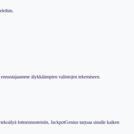
eleihin.
ten ennustajaamme älykkäämpien valintojen tekemiseen.
 tekoälyä lottoennusteisiin, JackpotGenius tarjoaa sinulle kaiken