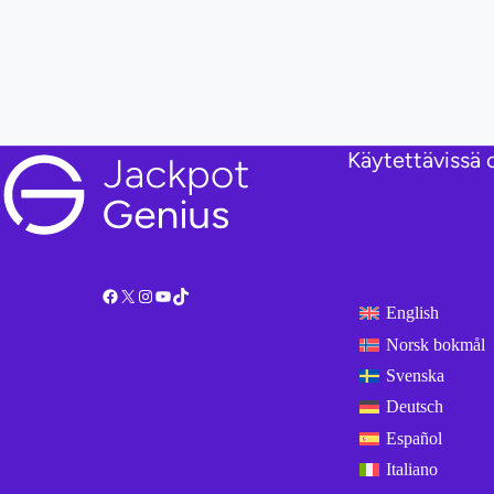
Käytettävissä o
Facebook
X
Instagram
YouTube
TikTok
English
Norsk bokmål
Svenska
Deutsch
Español
Italiano