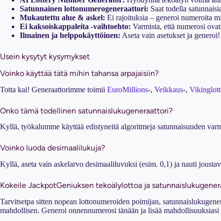
Satunnainen lottonumerogeneraattori:
Saat todella satunnaisi
Mukautettu alue & askel:
Ei rajoituksia – generoi numeroita mi
Ei kaksoiskappaleita -vaihtoehto:
Varmista, että numerosi ovat ai
Ilmainen ja helppokäyttöinen:
Aseta vain asetukset ja generoi!
Usein kysytyt kysymykset
Voinko käyttää tätä mihin tahansa arpajaisiin?
Totta kai! Generaattorimme toimii
EuroMillions
-,
Veikkaus
-,
Vikinglot
Onko tämä todellinen satunnaislukugeneraattori?
Kyllä, työkalumme käyttää edistyneitä algoritmeja satunnaisuuden varm
Voinko luoda desimaalilukuja?
Kyllä, aseta vain askelarvo desimaaliluvuksi (esim. 0,1) ja nauti jousta
Kokeile JackpotGeniuksen tekoälylottoa ja satunnaislukugenera
Tarvitsetpa sitten nopean lottonumeroiden poimijan, satunnaislukugenera
mahdollisen. Generoi onnennumerosi tänään ja lisää mahdollisuuksiasi 