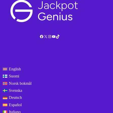
Facebook
X
Instagram
YouTube
TikTok
English
Suomi
Norsk bokmål
Svenska
Deutsch
Español
Italiano