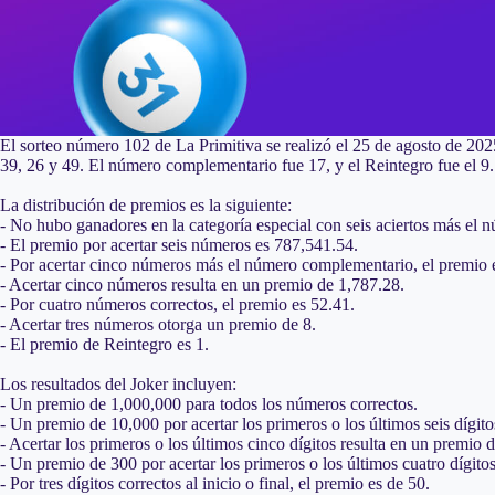
El sorteo número 102 de La Primitiva se realizó el 25 de agosto de 20
39, 26 y 49. El número complementario fue 17, y el Reintegro fue el 9.
La distribución de premios es la siguiente:
- No hubo ganadores en la categoría especial con seis aciertos más el 
- El premio por acertar seis números es 787,541.54.
- Por acertar cinco números más el número complementario, el premio 
- Acertar cinco números resulta en un premio de 1,787.28.
- Por cuatro números correctos, el premio es 52.41.
- Acertar tres números otorga un premio de 8.
- El premio de Reintegro es 1.
Los resultados del Joker incluyen:
- Un premio de 1,000,000 para todos los números correctos.
- Un premio de 10,000 por acertar los primeros o los últimos seis dígito
- Acertar los primeros o los últimos cinco dígitos resulta en un premio 
- Un premio de 300 por acertar los primeros o los últimos cuatro dígitos
- Por tres dígitos correctos al inicio o final, el premio es de 50.