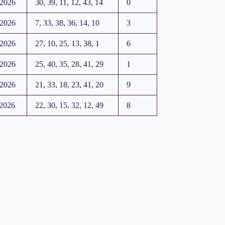
.2026
30, 39, 11, 12, 43, 14
0
.2026
7, 33, 38, 36, 14, 10
3
.2026
27, 10, 25, 13, 38, 1
6
.2026
25, 40, 35, 28, 41, 29
1
.2026
21, 33, 18, 23, 41, 20
9
.2026
22, 30, 15, 32, 12, 49
8