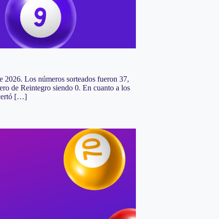
 de 2026. Los números sorteados fueron 37,
ro de Reintegro siendo 0. En cuanto a los
certó […]