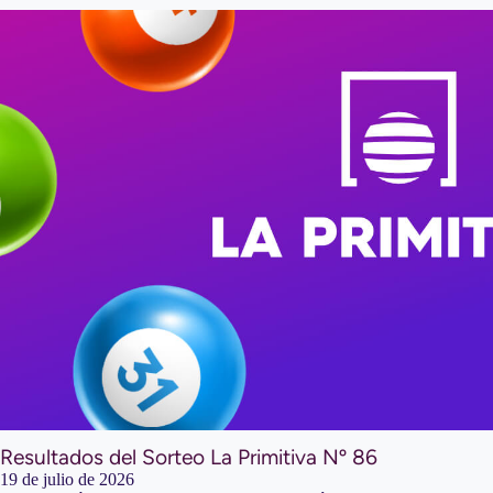
Resultados del Sorteo La Primitiva Nº 86
19 de julio de 2026