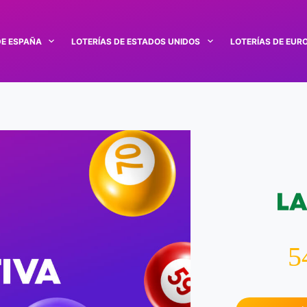
DE ESPAÑA
LOTERÍAS DE ESTADOS UNIDOS
LOTERÍAS DE EUR
5