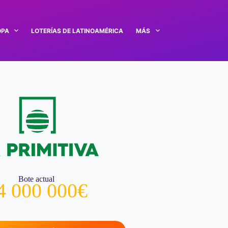
OPA
LOTERÍAS DE LATINOAMÉRICA
MÁS
Bote actual
4 000 000€