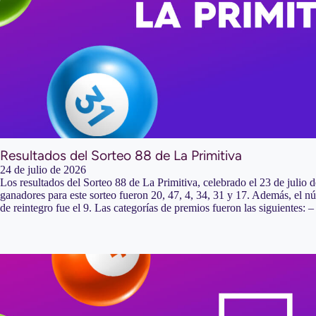
Resultados del Sorteo 88 de La Primitiva
24 de julio de 2026
Los resultados del Sorteo 88 de La Primitiva, celebrado el 23 de julio
ganadores para este sorteo fueron 20, 47, 4, 34, 31 y 17. Además, el 
de reintegro fue el 9. Las categorías de premios fueron las siguientes: