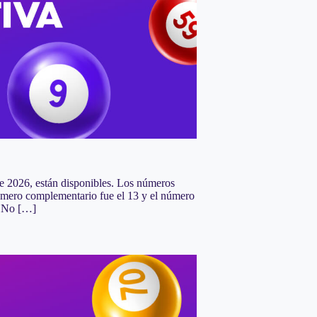
 de 2026, están disponibles. Los números
número complementario fue el 13 y el número
 – No […]