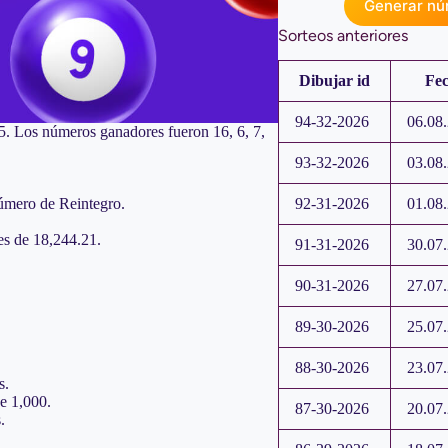
Generar núm
Sorteos anteriores
Dibujar id
Fe
94-32-2026
06.08
25. Los números ganadores fueron 16, 6, 7,
93-32-2026
03.08
92-31-2026
01.08
número de Reintegro.
es de 18,244.21.
91-31-2026
30.07
90-31-2026
27.07
89-30-2026
25.07
88-30-2026
23.07
s.
de 1,000.
87-30-2026
20.07
.