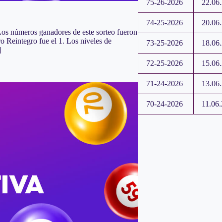
75-26-2026
22.06
74-25-2026
20.06
 Los números ganadores de este sorteo fueron
o Reintegro fue el 1. Los niveles de
73-25-2026
18.06
]
72-25-2026
15.06
71-24-2026
13.06
70-24-2026
11.06