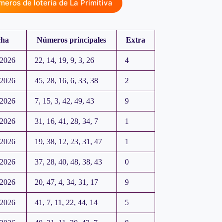
eros de lotería de La Primitiva
cha
Números principales
Extra
.2026
22, 14, 19, 9, 3, 26
4
.2026
45, 28, 16, 6, 33, 38
2
.2026
7, 15, 3, 42, 49, 43
9
.2026
31, 16, 41, 28, 34, 7
1
.2026
19, 38, 12, 23, 31, 47
1
.2026
37, 28, 40, 48, 38, 43
0
.2026
20, 47, 4, 34, 31, 17
9
.2026
41, 7, 11, 22, 44, 14
5