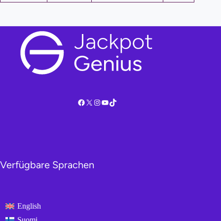
Facebook
X
Instagram
YouTube
TikTok
Verfügbare Sprachen
English
Suomi