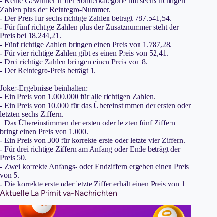
- Keine Gewinner in der Sonderkategorie mit sechs richtigen
Zahlen plus der Reintegro-Nummer.
- Der Preis für sechs richtige Zahlen beträgt 787.541,54.
- Für fünf richtige Zahlen plus der Zusatznummer steht der
Preis bei 18.244,21.
- Fünf richtige Zahlen bringen einen Preis von 1.787,28.
- Für vier richtige Zahlen gibt es einen Preis von 52,41.
- Drei richtige Zahlen bringen einen Preis von 8.
- Der Reintegro-Preis beträgt 1.
Joker-Ergebnisse beinhalten:
- Ein Preis von 1.000.000 für alle richtigen Zahlen.
- Ein Preis von 10.000 für das Übereinstimmen der ersten oder
letzten sechs Ziffern.
- Das Übereinstimmen der ersten oder letzten fünf Ziffern
bringt einen Preis von 1.000.
- Ein Preis von 300 für korrekte erste oder letzte vier Ziffern.
- Für drei richtige Ziffern am Anfang oder Ende beträgt der
Preis 50.
- Zwei korrekte Anfangs- oder Endziffern ergeben einen Preis
von 5.
- Die korrekte erste oder letzte Ziffer erhält einen Preis von 1.
Aktuelle La Primitiva-Nachrichten