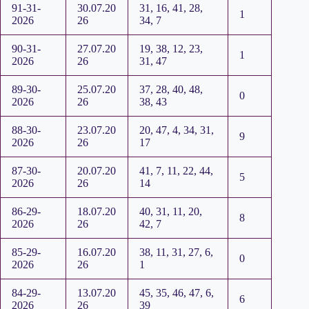
91-31-
30.07.20
31, 16, 41, 28,
1
2026
26
34, 7
90-31-
27.07.20
19, 38, 12, 23,
1
2026
26
31, 47
89-30-
25.07.20
37, 28, 40, 48,
0
2026
26
38, 43
88-30-
23.07.20
20, 47, 4, 34, 31,
9
2026
26
17
87-30-
20.07.20
41, 7, 11, 22, 44,
5
2026
26
14
86-29-
18.07.20
40, 31, 11, 20,
8
2026
26
42, 7
85-29-
16.07.20
38, 11, 31, 27, 6,
0
2026
26
1
84-29-
13.07.20
45, 35, 46, 47, 6,
6
2026
26
39