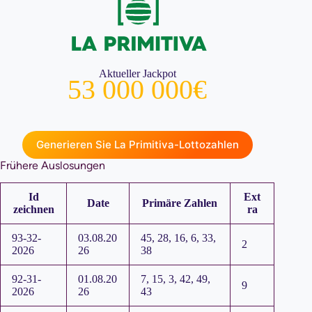
Aktueller Jackpot
53 000 000€
Generieren Sie La Primitiva-Lottozahlen
Frühere Auslosungen
Id
Ext
Date
Primäre Zahlen
zeichnen
ra
93-32-
03.08.20
45, 28, 16, 6, 33,
2
2026
26
38
92-31-
01.08.20
7, 15, 3, 42, 49,
9
2026
26
43