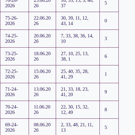
76-26-
25.06.20
10, 33, 15, 3, 40,
5
2026
26
37
75-26-
22.06.20
30, 39, 11, 12,
0
2026
26
43, 14
74-25-
20.06.20
7, 33, 38, 36, 14,
3
2026
26
10
73-25-
18.06.20
27, 10, 25, 13,
6
2026
26
38, 1
72-25-
15.06.20
25, 40, 35, 28,
1
2026
26
41, 29
71-24-
13.06.20
21, 33, 18, 23,
9
2026
26
41, 20
70-24-
11.06.20
22, 30, 15, 32,
8
2026
26
12, 49
69-24-
08.06.20
2, 33, 48, 21, 11,
5
2026
26
13