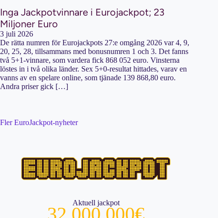
Inga Jackpotvinnare i Eurojackpot; 23
Miljoner Euro
3 juli 2026
De rätta numren för Eurojackpots 27:e omgång 2026 var 4, 9,
20, 25, 28, tillsammans med bonusnumren 1 och 3. Det fanns
två 5+1-vinnare, som vardera fick 868 052 euro. Vinsterna
löstes in i två olika länder. Sex 5+0-resultat hittades, varav en
vanns av en spelare online, som tjänade 139 868,80 euro.
Andra priser gick […]
Fler EuroJackpot-nyheter
Aktuell jackpot
32 000 000€