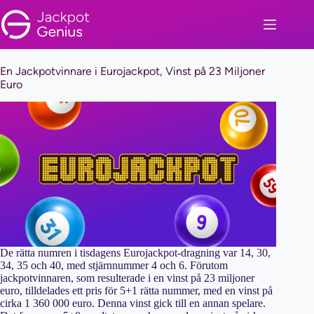
Skip
to
content
En Jackpotvinnare i Eurojackpot, Vinst på 23 Miljoner
Euro
De rätta numren i tisdagens Eurojackpot-dragning var 14, 30,
34, 35 och 40, med stjärnnummer 4 och 6. Förutom
jackpotvinnaren, som resulterade i en vinst på 23 miljoner
euro, tilldelades ett pris för 5+1 rätta nummer, med en vinst på
cirka 1 360 000 euro. Denna vinst gick till en annan spelare.