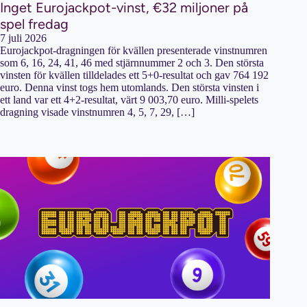
Inget Eurojackpot-vinst, €32 miljoner på
spel fredag
7 juli 2026
Eurojackpot-dragningen för kvällen presenterade vinstnumren
som 6, 16, 24, 41, 46 med stjärnnummer 2 och 3. Den största
vinsten för kvällen tilldelades ett 5+0-resultat och gav 764 192
euro. Denna vinst togs hem utomlands. Den största vinsten i
ett land var ett 4+2-resultat, värt 9 003,70 euro. Milli-spelets
dragning visade vinstnumren 4, 5, 7, 29, […]