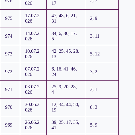
976
5, 7
026
17
17.07.2
47, 48, 6, 21,
975
2, 9
026
31
14.07.2
34, 6, 36, 17,
974
3, 11
026
5
10.07.2
42, 25, 45, 28,
973
5, 12
026
13
07.07.2
6, 16, 41, 46,
972
3, 2
026
24
03.07.2
25, 9, 20, 28,
971
3, 1
026
4
30.06.2
12, 34, 44, 50,
970
8, 3
026
19
26.06.2
39, 25, 17, 35,
969
5, 9
026
41