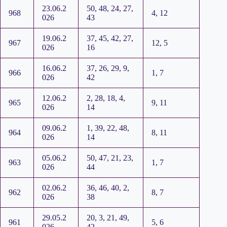
23.06.2
50, 48, 24, 27,
968
4, 12
026
43
19.06.2
37, 45, 42, 27,
967
12, 5
026
16
16.06.2
37, 26, 29, 9,
966
1, 7
026
42
12.06.2
2, 28, 18, 4,
965
9, 11
026
14
09.06.2
1, 39, 22, 48,
964
8, 11
026
14
05.06.2
50, 47, 21, 23,
963
1, 7
026
44
02.06.2
36, 46, 40, 2,
962
8, 7
026
38
29.05.2
20, 3, 21, 49,
961
5, 6
026
42