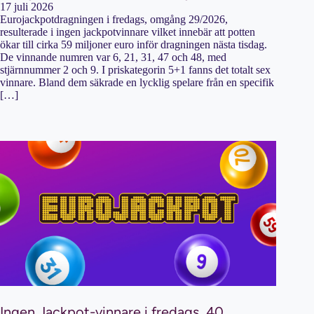
17 juli 2026
Eurojackpotdragningen i fredags, omgång 29/2026,
resulterade i ingen jackpotvinnare vilket innebär att potten
ökar till cirka 59 miljoner euro inför dragningen nästa tisdag.
De vinnande numren var 6, 21, 31, 47 och 48, med
stjärnnummer 2 och 9. I priskategorin 5+1 fanns det totalt sex
vinnare. Bland dem säkrade en lycklig spelare från en specifik
[…]
Ingen Jackpot-vinnare i fredags, 40