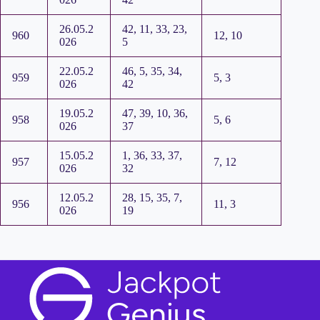
26.05.2
42, 11, 33, 23,
960
12, 10
026
5
22.05.2
46, 5, 35, 34,
959
5, 3
026
42
19.05.2
47, 39, 10, 36,
958
5, 6
026
37
15.05.2
1, 36, 33, 37,
957
7, 12
026
32
12.05.2
28, 15, 35, 7,
956
11, 3
026
19