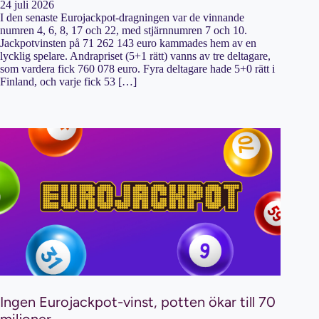
24 juli 2026
I den senaste Eurojackpot-dragningen var de vinnande
numren 4, 6, 8, 17 och 22, med stjärnnumren 7 och 10.
Jackpotvinsten på 71 262 143 euro kammades hem av en
lycklig spelare. Andrapriset (5+1 rätt) vanns av tre deltagare,
som vardera fick 760 078 euro. Fyra deltagare hade 5+0 rätt i
Finland, och varje fick 53 […]
Ingen Eurojackpot-vinst, potten ökar till 70
miljoner