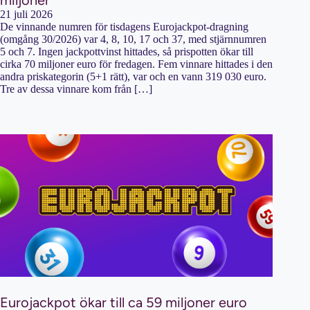
21 juli 2026
De vinnande numren för tisdagens Eurojackpot-dragning
(omgång 30/2026) var 4, 8, 10, 17 och 37, med stjärnnumren
5 och 7. Ingen jackpottvinst hittades, så prispotten ökar till
cirka 70 miljoner euro för fredagen. Fem vinnare hittades i den
andra priskategorin (5+1 rätt), var och en vann 319 030 euro.
Tre av dessa vinnare kom från […]
Eurojackpot ökar till ca 59 miljoner euro