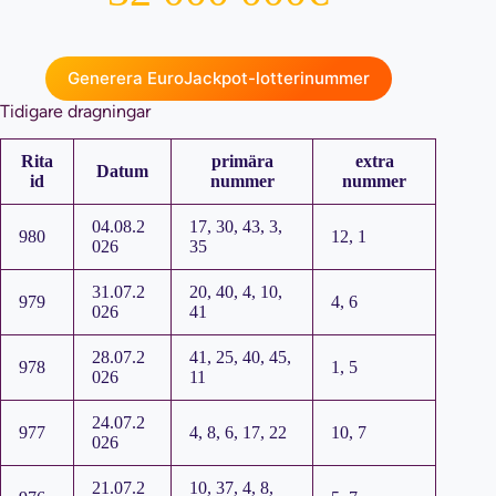
Generera EuroJackpot-lotterinummer
Tidigare dragningar
Rita
primära
extra
Datum
id
nummer
nummer
04.08.2
17, 30, 43, 3,
980
12, 1
026
35
31.07.2
20, 40, 4, 10,
979
4, 6
026
41
28.07.2
41, 25, 40, 45,
978
1, 5
026
11
24.07.2
977
4, 8, 6, 17, 22
10, 7
026
21.07.2
10, 37, 4, 8,