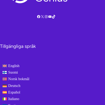
Facebook
X
Instagram
YouTube
TikTok
Tillgängliga språk
English
Suomi
Norsk bokmål
Deutsch
Español
Italiano