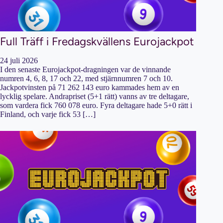
Full Träff i Fredagskvällens Eurojackpot
24 juli 2026
I den senaste Eurojackpot-dragningen var de vinnande
numren 4, 6, 8, 17 och 22, med stjärnnumren 7 och 10.
Jackpotvinsten på 71 262 143 euro kammades hem av en
lycklig spelare. Andrapriset (5+1 rätt) vanns av tre deltagare,
som vardera fick 760 078 euro. Fyra deltagare hade 5+0 rätt i
Finland, och varje fick 53 […]