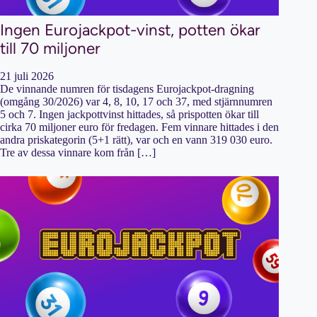
Ingen Eurojackpot-vinst, potten ökar
till 70 miljoner
21 juli 2026
De vinnande numren för tisdagens Eurojackpot-dragning
(omgång 30/2026) var 4, 8, 10, 17 och 37, med stjärnnumren
5 och 7. Ingen jackpottvinst hittades, så prispotten ökar till
cirka 70 miljoner euro för fredagen. Fem vinnare hittades i den
andra priskategorin (5+1 rätt), var och en vann 319 030 euro.
Tre av dessa vinnare kom från […]