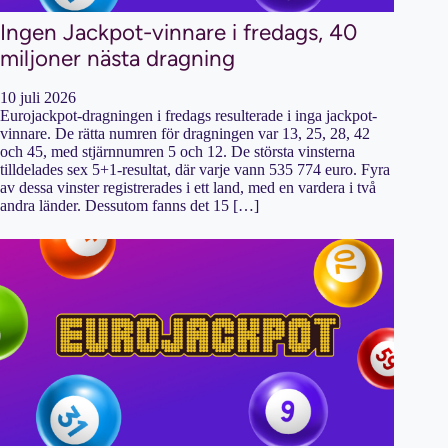
Ingen Jackpot-vinnare i fredags, 40
miljoner nästa dragning
10 juli 2026
Eurojackpot-dragningen i fredags resulterade i inga jackpot-
vinnare. De rätta numren för dragningen var 13, 25, 28, 42
och 45, med stjärnnumren 5 och 12. De största vinsterna
tilldelades sex 5+1-resultat, där varje vann 535 774 euro. Fyra
av dessa vinster registrerades i ett land, med en vardera i två
andra länder. Dessutom fanns det 15 […]