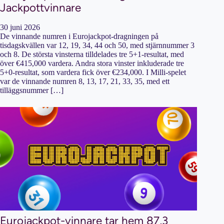
Jackpottvinnare
30 juni 2026
De vinnande numren i Eurojackpot-dragningen på
tisdagskvällen var 12, 19, 34, 44 och 50, med stjärnnummer 3
och 8. De största vinsterna tilldelades tre 5+1-resultat, med
över €415,000 vardera. Andra stora vinster inkluderade tre
5+0-resultat, som vardera fick över €234,000. I Milli-spelet
var de vinnande numren 8, 13, 17, 21, 33, 35, med ett
tilläggsnummer […]
Eurojackpot-vinnare tar hem 87,3