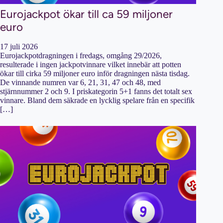
Eurojackpot ökar till ca 59 miljoner
euro
17 juli 2026
Eurojackpotdragningen i fredags, omgång 29/2026,
resulterade i ingen jackpotvinnare vilket innebär att potten
ökar till cirka 59 miljoner euro inför dragningen nästa tisdag.
De vinnande numren var 6, 21, 31, 47 och 48, med
stjärnnummer 2 och 9. I priskategorin 5+1 fanns det totalt sex
vinnare. Bland dem säkrade en lycklig spelare från en specifik
[…]