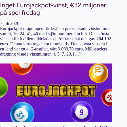
Inget Eurojackpot-vinst, €32 miljoner
på spel fredag
7 juli 2026
Eurojackpot-dragningen för kvällen presenterade vinstnumren
som 6, 16, 24, 41, 46 med stjärnnummer 2 och 3. Den största
vinsten för kvällen tilldelades ett 5+0-resultat och gav 764 192
euro. Denna vinst togs hem utomlands. Den största vinsten i
ett land var ett 4+2-resultat, värt 9 003,70 euro. Milli-spelets
dragning visade vinstnumren 4, 5, 7, 29, […]