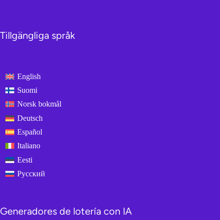
Tillgängliga språk
English
Suomi
Norsk bokmål
Deutsch
Español
Italiano
Eesti
Русский
Generadores de lotería con IA