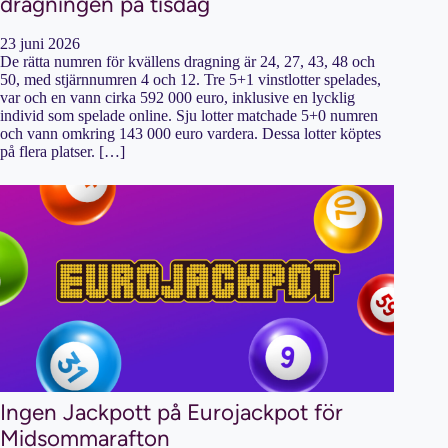
dragningen på tisdag
23 juni 2026
De rätta numren för kvällens dragning är 24, 27, 43, 48 och
50, med stjärnnumren 4 och 12. Tre 5+1 vinstlotter spelades,
var och en vann cirka 592 000 euro, inklusive en lycklig
individ som spelade online. Sju lotter matchade 5+0 numren
och vann omkring 143 000 euro vardera. Dessa lotter köptes
på flera platser. […]
Ingen Jackpott på Eurojackpot för
Midsommarafton