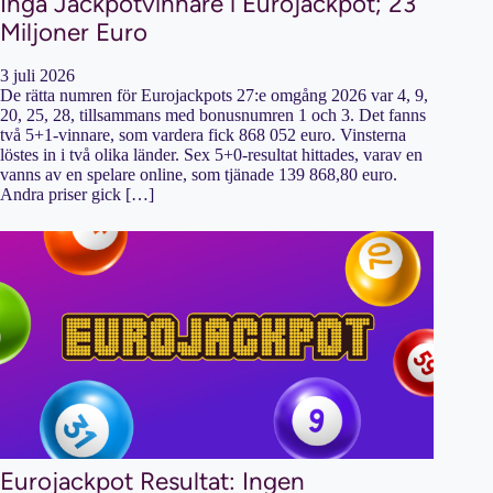
Inga Jackpotvinnare i Eurojackpot; 23
Miljoner Euro
3 juli 2026
De rätta numren för Eurojackpots 27:e omgång 2026 var 4, 9,
20, 25, 28, tillsammans med bonusnumren 1 och 3. Det fanns
två 5+1-vinnare, som vardera fick 868 052 euro. Vinsterna
löstes in i två olika länder. Sex 5+0-resultat hittades, varav en
vanns av en spelare online, som tjänade 139 868,80 euro.
Andra priser gick […]
Eurojackpot Resultat: Ingen