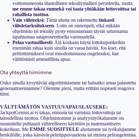
voittonumeroita tilastollisten tekoälymallien perusteella, mutta
me emme takaa emmekä voi taata yhtäkään lottovoittoa tai
rahallista tuottoa.
Vain viihteeksi:
Tämä alusta on rakennettu
tiukasti
viihdetarkoitukseen
. Lotto on onnenpeli, eikä mikään
ohjelmisto tai tekoäly pysty ennustamaan täysin satunnaista
tapahtumaa sataprosenttisella varmuudella.
Pelaa vastuullisesti:
Älä koskaan käytä lottokuponkeihin
enemmän rahaa kuin sinulla on varaa hävitä. Jos koet, että
pelitottumuksesi ovat muodostumassa ongelmaksi, hae
välittömästi ammatillista apua.
Ota yhteyttä tiimiimme
Onko sinulla kysyttävää algoritmistamme tai haluatko antaa palautetta
generaattoreistamme? Olemme pieni, mutta erittäin nopeasti reagoiva
tiimi.
VÄLTTÄMÄTÖN VASTUUVAPAUSLAUSEKE:
JackpotGenius.ai ei takaa, ennusta tai varmista lottovoittoja tai
taloudellista tuottoa. Ohjelmistomme ja analyysityökalumme on
suunniteltu puhtaasti viihteelliseen käyttöön ja matemaattiseen
kokeiluun. Me
EMME SUOSITTELE
alustamme tai työkalujamme
henkilöille, jotka kärsivät peliriippuvuudesta tai muista peliongelmista.