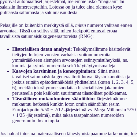
pyörivät automaattiset järjestelmät, me emme usko ”magiaan” tai
salaisiin ihmeresepteihin. Lotossa on ja tulee aina olemaan kyse
puhtaasta sattumasta ja satunnaisuudesta.
Pelaajille on kuitenkin merkitystä sillä,
miten
numerot valitaan ennen
arvontaa. Tässä on selitys siitä, miten JackpotGenius.ai eroaa
tavallisista satunnaislukugeneraattoreista (RNG):
Historiallisen datan analyysi:
Tekoälymallimme käsittelevät
tiettyjen lottojen vuosien varhaisia voitonnumeroita
ymmärtääkseen aiempien arvontojen esiintymistiheyksiä, ns.
kuumia ja kylmiä numeroita sekä käyttäytymismalleja.
Kaavojen karsiminen ja koneoppiminen:
Siinä missä
tavalliset satunnaislukugeneraattorit luovat täysin kaoottisia ja
joskus erittäin epätodennäköisiä yhdistelmiä (kuten 1, 2, 3, 4, 5,
6), meidän tekoälymme suodattaa historiallisten jakaumien
perusteella pois kaikkein suurimmat tilastolliset poikkeamat.
Täsmällinen mukautuminen sääntöihin:
Järjestelmämme
mukautuu hetkessä kunkin loton omiin sääntöihin (esim.
Eurojackpotin 5/50 + 2/12 -järjestelmä vs. Mega Millionsin 5/70
+ 1/25 -järjestelmä), mikä takaa tasapainoisen numeroiden
generoinnin ilman tuplia.
Jos haluat tutustua matemaattiseen lähestymistapaamme tarkemmin, lue