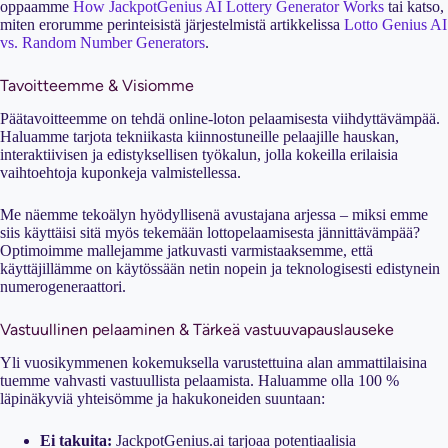
oppaamme
How JackpotGenius AI Lottery Generator Works
tai katso,
miten erorumme perinteisistä järjestelmistä artikkelissa
Lotto Genius AI
vs. Random Number Generators
.
Tavoitteemme & Visiomme
Päätavoitteemme on tehdä online-loton pelaamisesta viihdyttävämpää.
Haluamme tarjota tekniikasta kiinnostuneille pelaajille hauskan,
interaktiivisen ja edistyksellisen työkalun, jolla kokeilla erilaisia
vaihtoehtoja kuponkeja valmistellessa.
Me näemme tekoälyn hyödyllisenä avustajana arjessa – miksi emme
siis käyttäisi sitä myös tekemään lottopelaamisesta jännittävämpää?
Optimoimme mallejamme jatkuvasti varmistaaksemme, että
käyttäjillämme on käytössään netin nopein ja teknologisesti edistynein
numerogeneraattori.
Vastuullinen pelaaminen & Tärkeä vastuuvapauslauseke
Yli vuosikymmenen kokemuksella varustettuina alan ammattilaisina
tuemme vahvasti vastuullista pelaamista. Haluamme olla 100 %
läpinäkyviä yhteisömme ja hakukoneiden suuntaan:
Ei takuita:
JackpotGenius.ai tarjoaa potentiaalisia