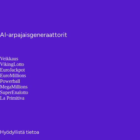
AI-arpajaisgeneraattorit
Veikkaus
VikingLotto
EuroJackpot
EuroMillions
Powerball
MegaMillions
SuperEnalotto
La Primitiva
Hyödyllistä tietoa