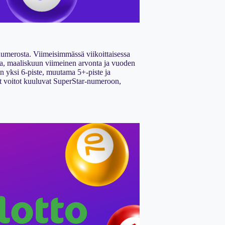
numerosta. Viimeisimmässä viikoittaisessa
nta, maaliskuun viimeinen arvonta ja vuoden
 yksi 6-piste, muutama 5+-piste ja
at voitot kuuluvat SuperStar-numeroon,