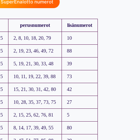
 SuperEnalotto numerot
perusnumerot
lisänumerot
25
2, 8, 10, 18, 20, 79
10
25
2, 19, 23, 46, 49, 72
88
25
5, 19, 21, 30, 33, 48
39
25
10, 11, 19, 22, 39, 88
73
25
15, 21, 30, 31, 42, 80
42
25
10, 28, 35, 37, 73, 75
27
25
2, 15, 25, 62, 76, 81
5
25
8, 14, 17, 39, 49, 55
80