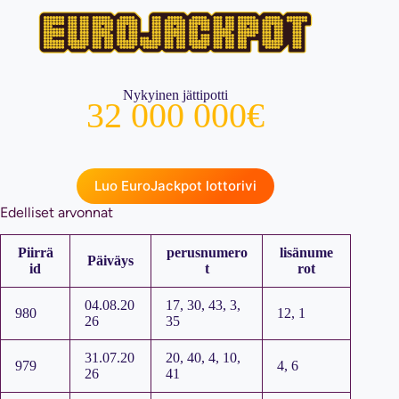
Nykyinen jättipotti
32 000 000€
Luo EuroJackpot lottorivi
Edelliset arvonnat
Piirrä
perusnumero
lisänume
Päiväys
id
t
rot
04.08.20
17, 30, 43, 3,
980
12, 1
26
35
31.07.20
20, 40, 4, 10,
979
4, 6
26
41