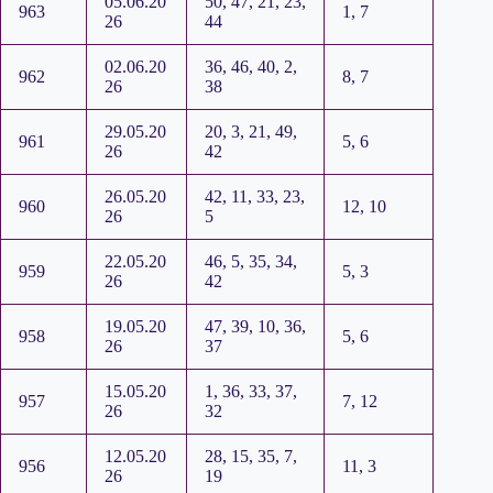
05.06.20
50, 47, 21, 23,
963
1, 7
26
44
02.06.20
36, 46, 40, 2,
962
8, 7
26
38
29.05.20
20, 3, 21, 49,
961
5, 6
26
42
26.05.20
42, 11, 33, 23,
960
12, 10
26
5
22.05.20
46, 5, 35, 34,
959
5, 3
26
42
19.05.20
47, 39, 10, 36,
958
5, 6
26
37
15.05.20
1, 36, 33, 37,
957
7, 12
26
32
12.05.20
28, 15, 35, 7,
956
11, 3
26
19