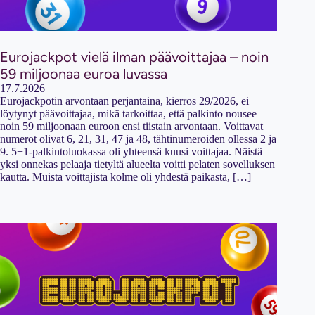
Eurojackpot vielä ilman päävoittajaa – noin
59 miljoonaa euroa luvassa
17.7.2026
Eurojackpotin arvontaan perjantaina, kierros 29/2026, ei
löytynyt päävoittajaa, mikä tarkoittaa, että palkinto nousee
noin 59 miljoonaan euroon ensi tiistain arvontaan. Voittavat
numerot olivat 6, 21, 31, 47 ja 48, tähtinumeroiden ollessa 2 ja
9. 5+1-palkintoluokassa oli yhteensä kuusi voittajaa. Näistä
yksi onnekas pelaaja tietyltä alueelta voitti pelaten sovelluksen
kautta. Muista voittajista kolme oli yhdestä paikasta, […]