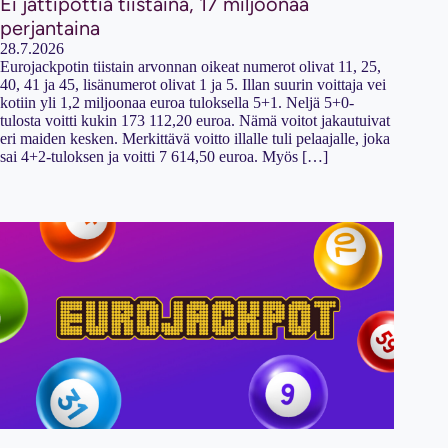
Ei jättipottia tiistaina, 17 miljoonaa
perjantaina
28.7.2026
Eurojackpotin tiistain arvonnan oikeat numerot olivat 11, 25,
40, 41 ja 45, lisänumerot olivat 1 ja 5. Illan suurin voittaja vei
kotiin yli 1,2 miljoonaa euroa tuloksella 5+1. Neljä 5+0-
tulosta voitti kukin 173 112,20 euroa. Nämä voitot jakautuivat
eri maiden kesken. Merkittävä voitto illalle tuli pelaajalle, joka
sai 4+2-tuloksen ja voitti 7 614,50 euroa. Myös […]