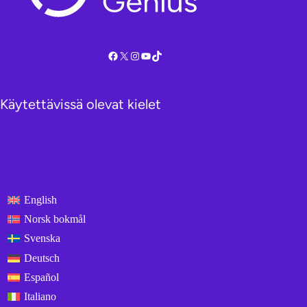
Facebook
X
Instagram
YouTube
TikTok
Käytettävissä olevat kielet
English
Norsk bokmål
Svenska
Deutsch
Español
Italiano