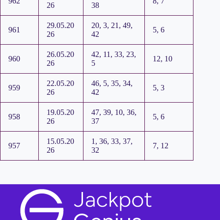
962
8, 7
26
38
29.05.20
20, 3, 21, 49,
961
5, 6
26
42
26.05.20
42, 11, 33, 23,
960
12, 10
26
5
22.05.20
46, 5, 35, 34,
959
5, 3
26
42
19.05.20
47, 39, 10, 36,
958
5, 6
26
37
15.05.20
1, 36, 33, 37,
957
7, 12
26
32