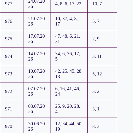
24.07.20
977
4, 8, 6, 17, 22
10, 7
26
21.07.20
10, 37, 4, 8,
976
5, 7
26
17
17.07.20
47, 48, 6, 21,
975
2, 9
26
31
14.07.20
34, 6, 36, 17,
974
3, 11
26
5
10.07.20
42, 25, 45, 28,
973
5, 12
26
13
07.07.20
6, 16, 41, 46,
972
3, 2
26
24
03.07.20
25, 9, 20, 28,
971
3, 1
26
4
30.06.20
12, 34, 44, 50,
970
8, 3
26
19