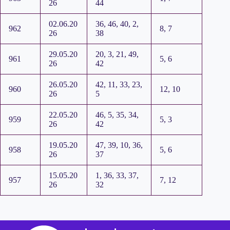
26
44
02.06.20
36, 46, 40, 2,
962
8, 7
26
38
29.05.20
20, 3, 21, 49,
961
5, 6
26
42
26.05.20
42, 11, 33, 23,
960
12, 10
26
5
22.05.20
46, 5, 35, 34,
959
5, 3
26
42
19.05.20
47, 39, 10, 36,
958
5, 6
26
37
15.05.20
1, 36, 33, 37,
957
7, 12
26
32