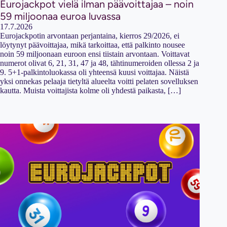
Eurojackpot vielä ilman päävoittajaa – noin
59 miljoonaa euroa luvassa
17.7.2026
Eurojackpotin arvontaan perjantaina, kierros 29/2026, ei
löytynyt päävoittajaa, mikä tarkoittaa, että palkinto nousee
noin 59 miljoonaan euroon ensi tiistain arvontaan. Voittavat
numerot olivat 6, 21, 31, 47 ja 48, tähtinumeroiden ollessa 2 ja
9. 5+1-palkintoluokassa oli yhteensä kuusi voittajaa. Näistä
yksi onnekas pelaaja tietyltä alueelta voitti pelaten sovelluksen
kautta. Muista voittajista kolme oli yhdestä paikasta, […]