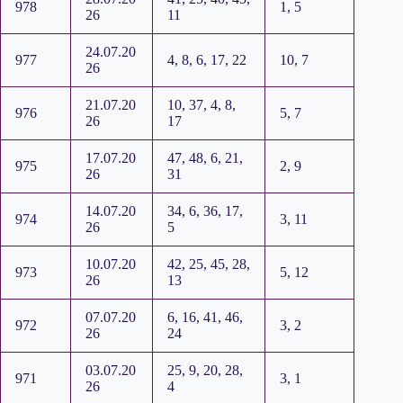
978
1, 5
26
11
24.07.20
977
4, 8, 6, 17, 22
10, 7
26
21.07.20
10, 37, 4, 8,
976
5, 7
26
17
17.07.20
47, 48, 6, 21,
975
2, 9
26
31
14.07.20
34, 6, 36, 17,
974
3, 11
26
5
10.07.20
42, 25, 45, 28,
973
5, 12
26
13
07.07.20
6, 16, 41, 46,
972
3, 2
26
24
03.07.20
25, 9, 20, 28,
971
3, 1
26
4