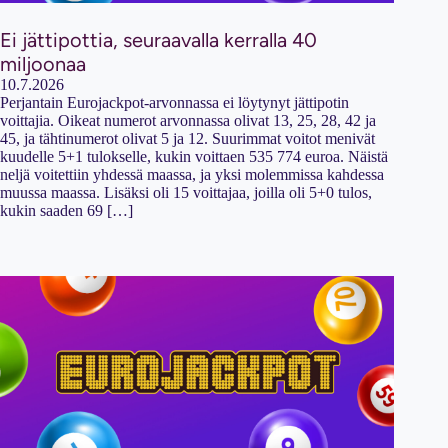
Ei jättipottia, seuraavalla kerralla 40
miljoonaa
10.7.2026
Perjantain Eurojackpot-arvonnassa ei löytynyt jättipotin
voittajia. Oikeat numerot arvonnassa olivat 13, 25, 28, 42 ja
45, ja tähtinumerot olivat 5 ja 12. Suurimmat voitot menivät
kuudelle 5+1 tulokselle, kukin voittaen 535 774 euroa. Näistä
neljä voitettiin yhdessä maassa, ja yksi molemmissa kahdessa
muussa maassa. Lisäksi oli 15 voittajaa, joilla oli 5+0 tulos,
kukin saaden 69 […]