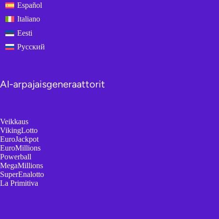
Español
Italiano
Eesti
Русский
AI-arpajaisgeneraattorit
Veikkaus
VikingLotto
EuroJackpot
EuroMillions
Powerball
MegaMillions
SuperEnalotto
La Primitiva