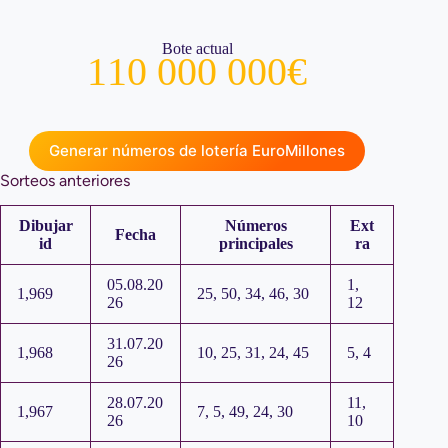
Bote actual
110 000 000€
Generar números de lotería EuroMillones
Sorteos anteriores
Dibujar
Números
Ext
Fecha
id
principales
ra
05.08.20
1,
1,969
25, 50, 34, 46, 30
26
12
31.07.20
1,968
10, 25, 31, 24, 45
5, 4
26
28.07.20
11,
1,967
7, 5, 49, 24, 30
26
10