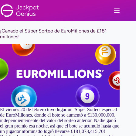
Saltar
al
contenido
¡Ganado el Súper Sorteo de EuroMillones de £181
millones!
El viernes 20 de febrero tuvo lugar un 'Súper Sorteo' especial
de EuroMillones, donde el bote se aumentó a €130,000,000,
independientemente del valor del sorteo anterior. Nadie ganó
el gran premio esa noche, así que el bote se acumuló hasta que
un jugador afortunado logró llevarse £181,073,415.70!