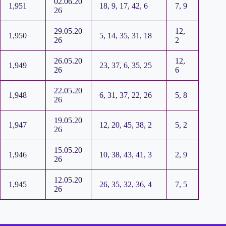
02.06.20
1,951
18, 9, 17, 42, 6
7, 9
26
29.05.20
12,
1,950
5, 14, 35, 31, 18
26
2
26.05.20
12,
1,949
23, 37, 6, 35, 25
26
6
22.05.20
1,948
6, 31, 37, 22, 26
5, 8
26
19.05.20
1,947
12, 20, 45, 38, 2
5, 2
26
15.05.20
1,946
10, 38, 43, 41, 3
2, 9
26
12.05.20
1,945
26, 35, 32, 36, 4
7, 5
26