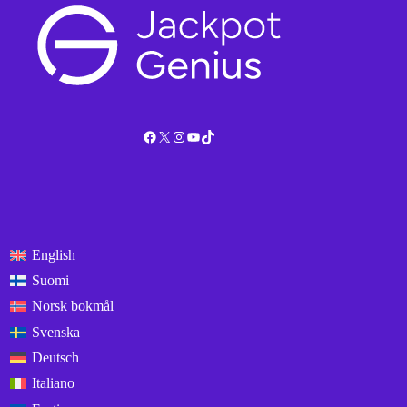
Facebook
X
Instagram
YouTube
TikTok
English
Suomi
Norsk bokmål
Svenska
Deutsch
Italiano