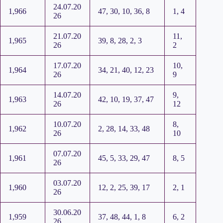
24.07.20
1,966
47, 30, 10, 36, 8
1, 4
26
21.07.20
11,
1,965
39, 8, 28, 2, 3
26
2
17.07.20
10,
1,964
34, 21, 40, 12, 23
26
9
14.07.20
9,
1,963
42, 10, 19, 37, 47
26
12
10.07.20
8,
1,962
2, 28, 14, 33, 48
26
10
07.07.20
1,961
45, 5, 33, 29, 47
8, 5
26
03.07.20
1,960
12, 2, 25, 39, 17
2, 1
26
30.06.20
1,959
37, 48, 44, 1, 8
6, 2
26