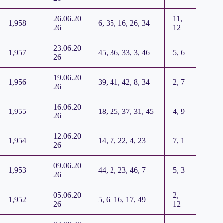
26.06.20
11,
1,958
6, 35, 16, 26, 34
26
12
23.06.20
1,957
45, 36, 33, 3, 46
5, 6
26
19.06.20
1,956
39, 41, 42, 8, 34
2, 7
26
16.06.20
1,955
18, 25, 37, 31, 45
4, 9
26
12.06.20
1,954
14, 7, 22, 4, 23
7, 1
26
09.06.20
1,953
44, 2, 23, 46, 7
5, 3
26
05.06.20
2,
1,952
5, 6, 16, 17, 49
26
12