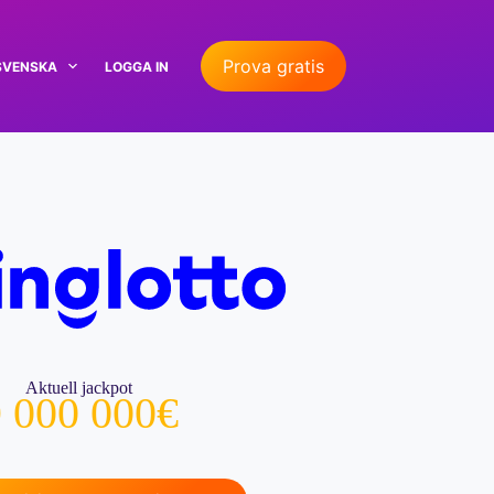
Prova gratis
SVENSKA
LOGGA IN
Aktuell jackpot
 000 000€