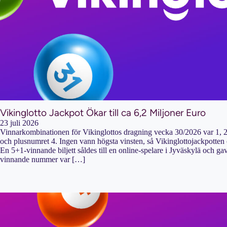
Vikinglotto Jackpot Ökar till ca 6,2 Miljoner Euro
23 juli 2026
Vinnarkombinationen för Vikinglottos dragning vecka 30/2026 var 1, 2
och plusnumret 4. Ingen vann högsta vinsten, så Vikinglottojackpotten ö
En 5+1-vinnande biljett såldes till en online-spelare i Jyväskylä och ga
vinnande nummer var […]