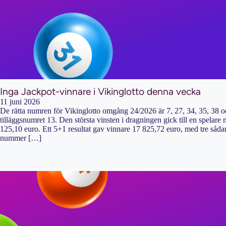
Inga Jackpot-vinnare i Vikinglotto denna vecka
11 juni 2026
De rätta numren för Vikinglotto omgång 24/2026 är 7, 27, 34, 35, 38
tilläggsnumret 13. Den största vinsten i dragningen gick till en spelare
125,10 euro. Ett 5+1 resultat gav vinnare 17 825,72 euro, med tre såda
nummer […]