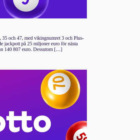
1, 35 och 47, med vikingnumret 3 och Plus-
de jackpott på 25 miljoner euro för nästa
ann 140 807 euro. Dessutom […]