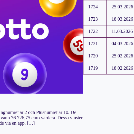
1724
25.03.2026
1723
18.03.2026
1722
11.03.2026
1721
04.03.2026
1720
25.02.2026
1719
18.02.2026
kingnumret är 2 och Plusnumret är 10. De
ser vann 36 726,75 euro vardera. Dessa vinster
de via en app. […]