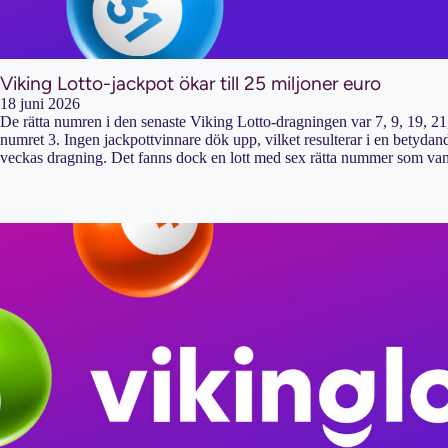
Viking Lotto-jackpot ökar till 25 miljoner euro
18 juni 2026
De rätta numren i den senaste Viking Lotto-dragningen var 7, 9, 19, 2
numret 3. Ingen jackpottvinnare dök upp, vilket resulterar i en betydan
veckas dragning. Det fanns dock en lott med sex rätta nummer som v