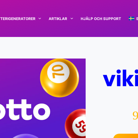
TERIGENERATORER
ARTIKLAR
HJÄLP OCH SUPPORT
9