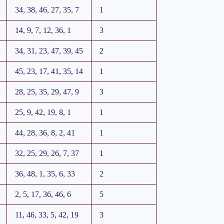
34, 38, 46, 27, 35, 7
1
14, 9, 7, 12, 36, 1
3
34, 31, 23, 47, 39, 45
2
45, 23, 17, 41, 35, 14
1
28, 25, 35, 29, 47, 9
3
25, 9, 42, 19, 8, 1
1
44, 28, 36, 8, 2, 41
1
32, 25, 29, 26, 7, 37
1
36, 48, 1, 35, 6, 33
2
2, 5, 17, 36, 46, 6
5
11, 46, 33, 5, 42, 19
3