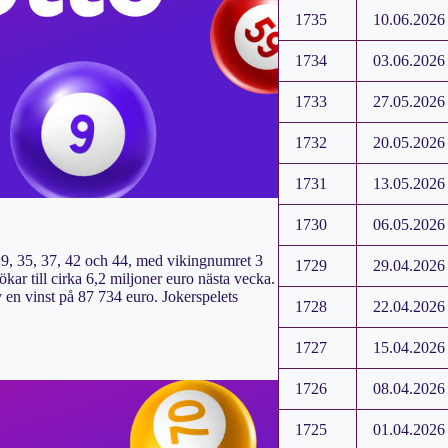
1735
10.06.2026
1734
03.06.2026
1733
27.05.2026
1732
20.05.2026
1731
13.05.2026
1730
06.05.2026
9, 35, 37, 42 och 44, med vikingnumret 3
1729
29.04.2026
kar till cirka 6,2 miljoner euro nästa vecka.
v en vinst på 87 734 euro. Jokerspelets
1728
22.04.2026
1727
15.04.2026
1726
08.04.2026
1725
01.04.2026