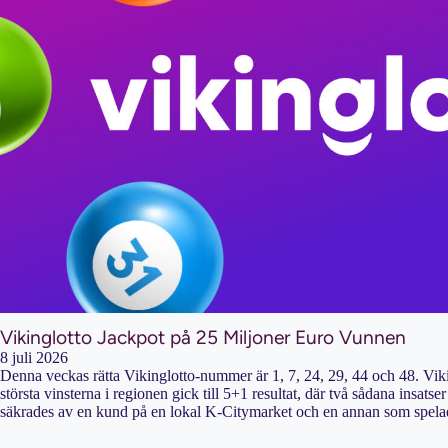
Vikinglotto Jackpot på 25 Miljoner Euro Vunnen
8 juli 2026
Denna veckas rätta Vikinglotto-nummer är 1, 7, 24, 29, 44 och 48. Vi
största vinsterna i regionen gick till 5+1 resultat, där två sådana insat
säkrades av en kund på en lokal K-Citymarket och en annan som spela