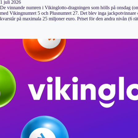
1 juli 2026
De vinnande numren i Vikinglotto-dragningen som hölls på onsdag (omg
med Vikingnumret 5 och Plusnumret 27. Det blev inga jackpotvinnare de
kvarstår på maximala 25 miljoner euro. Priset för den andra nivån (6 rä