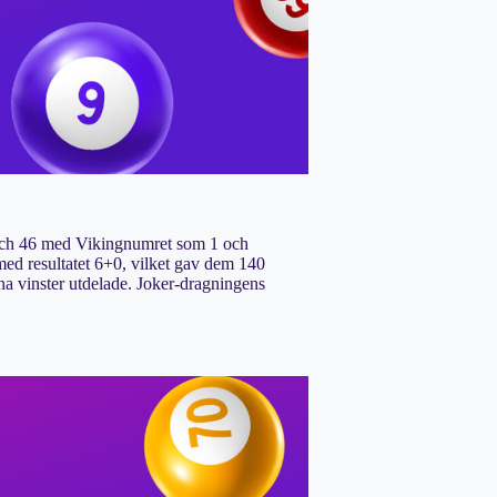
 och 46 med Vikingnumret som 1 och
 med resultatet 6+0, vilket gav dem 140
na vinster utdelade. Joker-dragningens