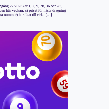
ång 27/2026) är 1, 2, 9, 28, 36 och 45,
n här veckan, så priset för nästa dragning
tta nummer) har ökat till cirka […]