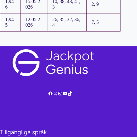
1,94
15.05.2
10, 38, 43, 41,
2, 9
6
026
3
1,94
12.05.2
26, 35, 32, 36,
7, 5
5
026
4
Facebook
X
Instagram
YouTube
TikTok
Tillgängliga språk