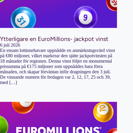
Ytterligare en EuroMillions- jackpot vinst
6 juli 2026
En ensam lottinnehavare uppnådde en anmärkningsvärd vinst
på €80 miljoner, vilket markerar den sjätte jackpotvinsten på
18 månader för regionen. Denna vinst följer en monumental
prissumma på €175 miljoner som uppnåddes bara förra
månaden, och skapar förväntan inför dragningen den 3 juli.
De vinnande numren för fredagen var 2, 12, 17, 25 och 39,
med […]