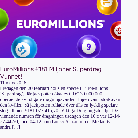
EuroMillions £181 Miljoner Superdrag
Vunnet!
11 mars 2026
Fredagen den 20 februari hölls en speciell EuroMillions
’Superdrag’, där jackpotten ökades till €130.000.000,
oberoende av tidigare dragningsvärden. Ingen vann storkovan
den kvällen, så jackpotten rullade över tills en lycklig spelare
slog till med £181.073.415,70! Viktiga Dragningsdetaljer De
vinnande numren för dragningen tisdagen den 10:e var 12-14-
27-44-50, med 04-12 som Lucky Star-numren. Medan två
andra […]