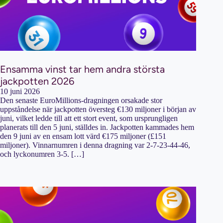
Ensamma vinst tar hem andra största
jackpotten 2026
10 juni 2026
Den senaste EuroMillions-dragningen orsakade stor
uppståndelse när jackpotten översteg €130 miljoner i början av
juni, vilket ledde till att ett stort event, som ursprungligen
planerats till den 5 juni, ställdes in. Jackpotten kammades hem
den 9 juni av en ensam lott värd €175 miljoner (£151
miljoner). Vinnarnumren i denna dragning var 2-7-23-44-46,
och lyckonumren 3-5. […]