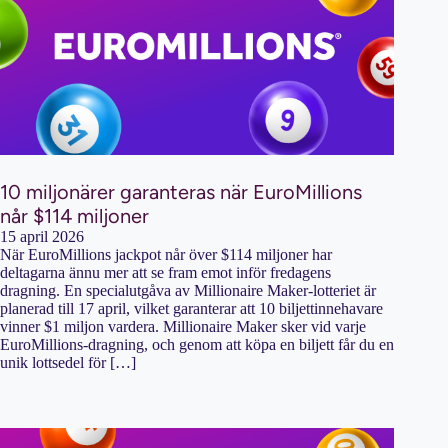
10 miljonärer garanteras när EuroMillions
når $114 miljoner
15 april 2026
När EuroMillions jackpot når över $114 miljoner har
deltagarna ännu mer att se fram emot inför fredagens
dragning. En specialutgåva av Millionaire Maker-lotteriet är
planerad till 17 april, vilket garanterar att 10 biljettinnehavare
vinner $1 miljon vardera. Millionaire Maker sker vid varje
EuroMillions-dragning, och genom att köpa en biljett får du en
unik lottsedel för […]