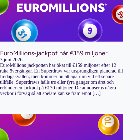
EuroMillions-jackpot når €159 miljoner
3 juni 2026
EuroMillions-jackpotten har ökat till €159 miljoner efter 12
raka övergångar. En Superdraw var ursprungligen planerad till
fredagskvällen, men kommer nu att äga rum vid ett senare
tillfälle. Superdraws hålls tre eller fyra gånger om året och
erbjuder en jackpot på €130 miljoner. De annonseras några
veckor i förväg så att spelare kan se fram emot […]