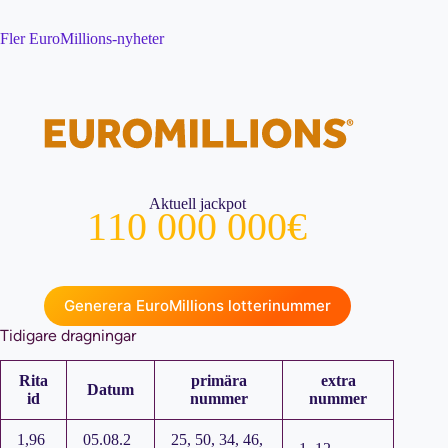
Fler EuroMillions-nyheter
Aktuell jackpot
110 000 000€
Generera EuroMillions lotterinummer
Tidigare dragningar
Rita
primära
extra
Datum
id
nummer
nummer
1,96
05.08.2
25, 50, 34, 46,