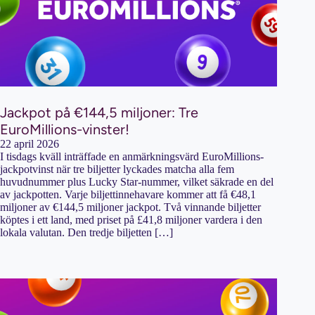
Jackpot på €144,5 miljoner: Tre
EuroMillions-vinster!
22 april 2026
I tisdags kväll inträffade en anmärkningsvärd EuroMillions-
jackpotvinst när tre biljetter lyckades matcha alla fem
huvudnummer plus Lucky Star-nummer, vilket säkrade en del
av jackpotten. Varje biljettinnehavare kommer att få €48,1
miljoner av €144,5 miljoner jackpot. Två vinnande biljetter
köptes i ett land, med priset på £41,8 miljoner vardera i den
lokala valutan. Den tredje biljetten […]