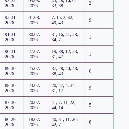
93-32-
03.08.
45, 28, 16, 6,
2
2026
2026
33, 38
92-31-
01.08.
7, 15, 3, 42,
9
2026
2026
49, 43
91-31-
30.07.
31, 16, 41, 28,
1
2026
2026
34, 7
90-31-
27.07.
19, 38, 12, 23,
1
2026
2026
31, 47
89-30-
25.07.
37, 28, 40, 48,
0
2026
2026
38, 43
88-30-
23.07.
20, 47, 4, 34,
9
2026
2026
31, 17
87-30-
20.07.
41, 7, 11, 22,
5
2026
2026
44, 14
86-29-
18.07.
40, 31, 11, 20,
8
2026
2026
42, 7