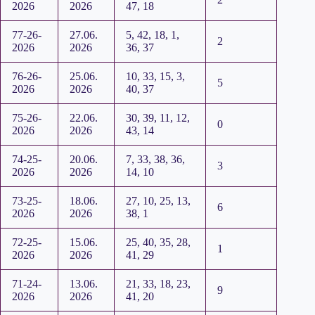
2026
2026
47, 18
77-26-
27.06.
5, 42, 18, 1,
2
2026
2026
36, 37
76-26-
25.06.
10, 33, 15, 3,
5
2026
2026
40, 37
75-26-
22.06.
30, 39, 11, 12,
0
2026
2026
43, 14
74-25-
20.06.
7, 33, 38, 36,
3
2026
2026
14, 10
73-25-
18.06.
27, 10, 25, 13,
6
2026
2026
38, 1
72-25-
15.06.
25, 40, 35, 28,
1
2026
2026
41, 29
71-24-
13.06.
21, 33, 18, 23,
9
2026
2026
41, 20