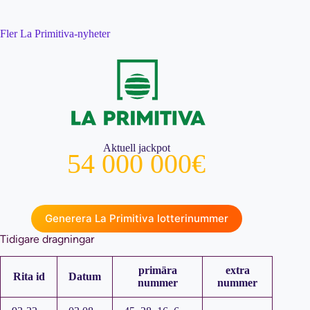
Fler La Primitiva-nyheter
Aktuell jackpot
54 000 000€
Generera La Primitiva lotterinummer
Tidigare dragningar
primära
extra
Rita id
Datum
nummer
nummer