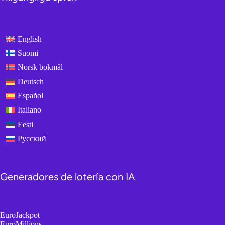
English
Suomi
Norsk bokmål
Deutsch
Español
Italiano
Eesti
Русский
Generadores de lotería con IA
EuroJackpot
EuroMillions