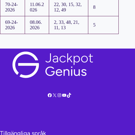
70-24-
11.06.2
22, 30, 15, 32,
8
2026
026
12, 49
69-24-
08.06.
2, 33, 48, 21,
5
2026
2026
11, 13
Facebook
X
Instagram
YouTube
TikTok
Tillgängliga språk