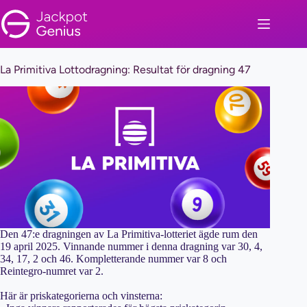
Skip
to
content
La Primitiva Lottodragning: Resultat för dragning 47
Den 47:e dragningen av La Primitiva-lotteriet ägde rum den
19 april 2025. Vinnande nummer i denna dragning var 30, 4,
34, 17, 2 och 46. Kompletterande nummer var 8 och
Reintegro-numret var 2.
Här är priskategorierna och vinsterna: