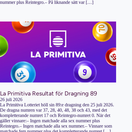
nummer plus Reintegro.– På liknande sätt var […]
La Primitiva Resultat för Dragning 89
26 juli 2026
La Primitiva Lotteriet höll sin 89:e dragning den 25 juli 2026.
De dragna numren var 37, 28, 40, 48, 38 och 43, med det
kompletterande numret 17 och Reintegro-numret 0. När det
gäller vinnare:– Ingen matchade alla sex nummer plus
Reintegro.– Ingen matchade alla sex nummer.– Vinnare som
matchade fem nummer plus det kompletterande numret […]