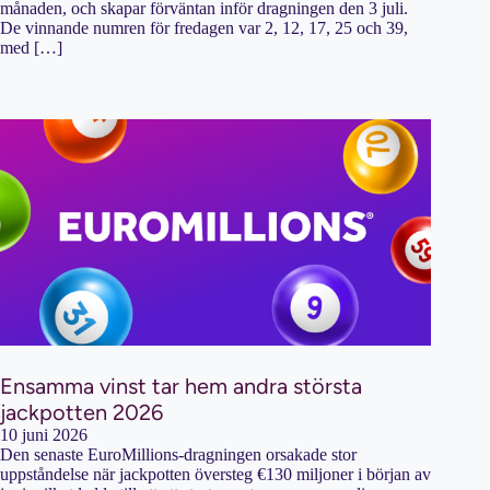
månaden, och skapar förväntan inför dragningen den 3 juli.
De vinnande numren för fredagen var 2, 12, 17, 25 och 39,
med […]
Ensamma vinst tar hem andra största
jackpotten 2026
10 juni 2026
Den senaste EuroMillions-dragningen orsakade stor
uppståndelse när jackpotten översteg €130 miljoner i början av