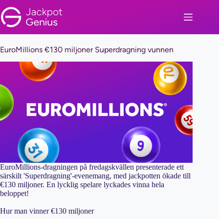
Skip
to
content
EuroMillions €130 miljoner Superdragning vunnen
EuroMillions-dragningen på fredagskvällen presenterade ett
särskilt 'Superdragning'-evenemang, med jackpotten ökade till
€130 miljoner. En lycklig spelare lyckades vinna hela
beloppet!
Hur man vinner €130 miljoner