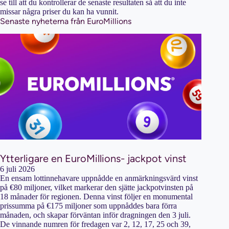
se till att du kontrollerar de senaste resultaten så att du inte
missar några priser du kan ha vunnit.
Senaste nyheterna från EuroMillions
Ytterligare en EuroMillions- jackpot vinst
6 juli 2026
En ensam lottinnehavare uppnådde en anmärkningsvärd vinst
på €80 miljoner, vilket markerar den sjätte jackpotvinsten på
18 månader för regionen. Denna vinst följer en monumental
prissumma på €175 miljoner som uppnåddes bara förra
månaden, och skapar förväntan inför dragningen den 3 juli.
De vinnande numren för fredagen var 2, 12, 17, 25 och 39,