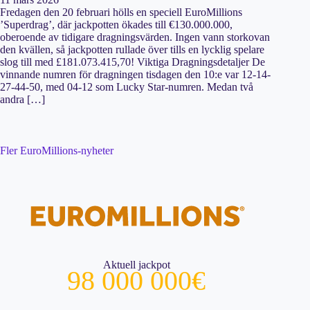
Fredagen den 20 februari hölls en speciell EuroMillions
’Superdrag’, där jackpotten ökades till €130.000.000,
oberoende av tidigare dragningsvärden. Ingen vann storkovan
den kvällen, så jackpotten rullade över tills en lycklig spelare
slog till med £181.073.415,70! Viktiga Dragningsdetaljer De
vinnande numren för dragningen tisdagen den 10:e var 12-14-
27-44-50, med 04-12 som Lucky Star-numren. Medan två
andra […]
Fler EuroMillions-nyheter
Aktuell jackpot
98 000 000€