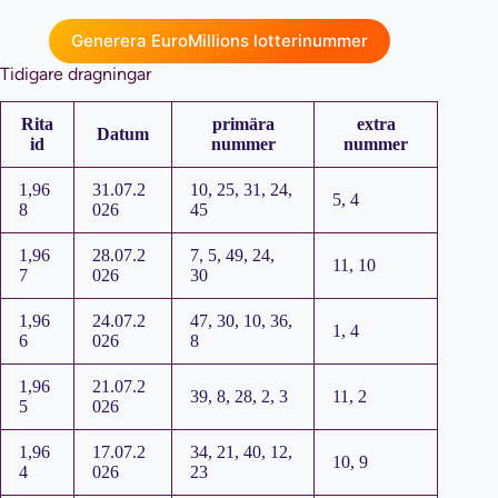
Generera EuroMillions lotterinummer
Tidigare dragningar
Rita
primära
extra
Datum
id
nummer
nummer
1,96
31.07.2
10, 25, 31, 24,
5, 4
8
026
45
1,96
28.07.2
7, 5, 49, 24,
11, 10
7
026
30
1,96
24.07.2
47, 30, 10, 36,
1, 4
6
026
8
1,96
21.07.2
39, 8, 28, 2, 3
11, 2
5
026
1,96
17.07.2
34, 21, 40, 12,
10, 9
4
026
23