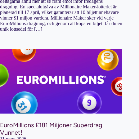
deltagarna ännu mer att se fram emot inför fredagens
dragning. En specialutgåva av Millionaire Maker-lotteriet är
planerad till 17 april, vilket garanterar att 10 biljettinnehavare
vinner $1 miljon vardera. Millionaire Maker sker vid varje
EuroMillions-dragning, och genom att köpa en biljett får du en
unik lottsedel för […]
EuroMillions £181 Miljoner Superdrag
Vunnet!
11 mars 2026