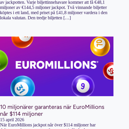
av jackpotten. Varje biljettinnehavare kommer att få €48,1
miljoner av €144,5 miljoner jackpot. Två vinnande biljetter
köptes i ett land, med priset på £41,8 miljoner vardera i den
lokala valutan. Den tredje biljetten […]
10 miljonärer garanteras när EuroMillions
når $114 miljoner
15 april 2026
När EuroMillions jackpot når över $114 miljoner har