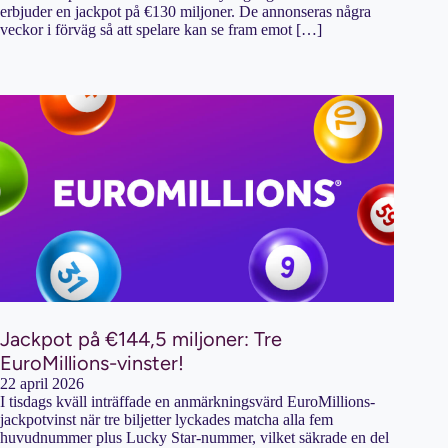
erbjuder en jackpot på €130 miljoner. De annonseras några
veckor i förväg så att spelare kan se fram emot […]
Jackpot på €144,5 miljoner: Tre
EuroMillions-vinster!
22 april 2026
I tisdags kväll inträffade en anmärkningsvärd EuroMillions-
jackpotvinst när tre biljetter lyckades matcha alla fem
huvudnummer plus Lucky Star-nummer, vilket säkrade en del