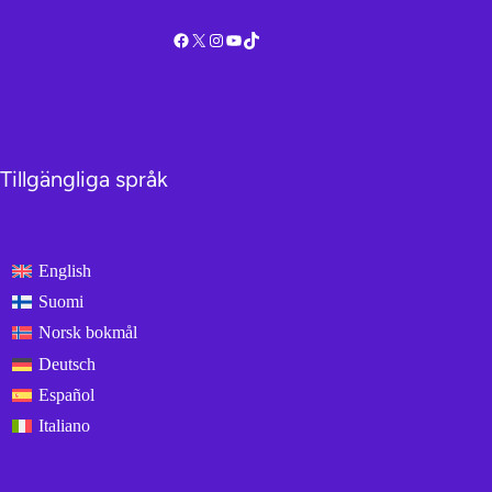
Facebook
X
Instagram
YouTube
TikTok
Tillgängliga språk
English
Suomi
Norsk bokmål
Deutsch
Español
Italiano