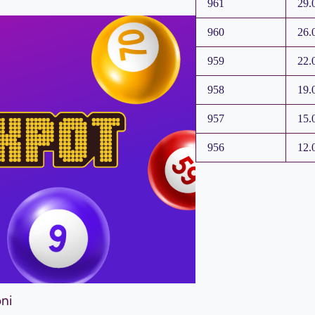
961
29.
960
26.
959
22.
958
19.
957
15.
956
12.
ni