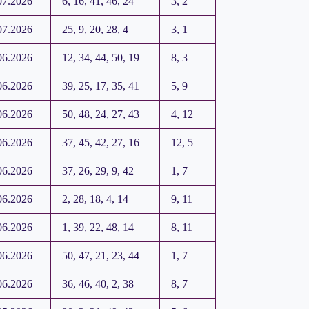
07.2026
6, 16, 41, 46, 24
3, 2
07.2026
25, 9, 20, 28, 4
3, 1
06.2026
12, 34, 44, 50, 19
8, 3
06.2026
39, 25, 17, 35, 41
5, 9
06.2026
50, 48, 24, 27, 43
4, 12
06.2026
37, 45, 42, 27, 16
12, 5
06.2026
37, 26, 29, 9, 42
1, 7
06.2026
2, 28, 18, 4, 14
9, 11
06.2026
1, 39, 22, 48, 14
8, 11
06.2026
50, 47, 21, 23, 44
1, 7
06.2026
36, 46, 40, 2, 38
8, 7