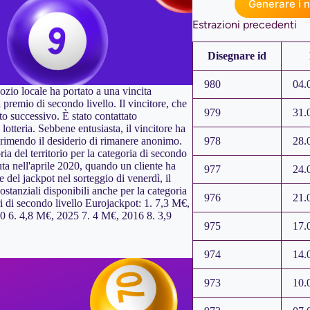
Generare i n
Estrazioni precedenti
Disegnare id
980
04.
ozio locale ha portato a una vincita
i premio di secondo livello. Il vincitore, che
979
31.
ato successivo. È stato contattato
otteria. Sebbene entusiasta, il vincitore ha
978
28.
primendo il desiderio di rimanere anonimo.
ia del territorio per la categoria di secondo
ta nell'aprile 2020, quando un cliente ha
977
24.
e del jackpot nel sorteggio di venerdì, il
stanziali disponibili anche per la categoria
976
21.
ori di secondo livello Eurojackpot: 1. 7,3 M€,
0 6. 4,8 M€, 2025 7. 4 M€, 2016 8. 3,9
975
17.
974
14.
973
10.