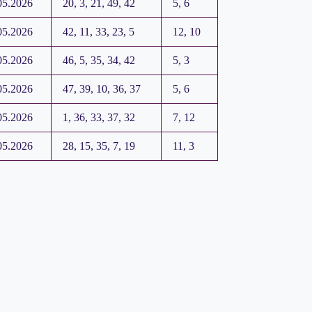
05.2026
20, 3, 21, 49, 42
5, 6
05.2026
42, 11, 33, 23, 5
12, 10
05.2026
46, 5, 35, 34, 42
5, 3
05.2026
47, 39, 10, 36, 37
5, 6
05.2026
1, 36, 33, 37, 32
7, 12
05.2026
28, 15, 35, 7, 19
11, 3