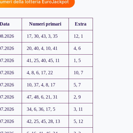
umeri della lotteria EuroJackpot
Data
Numeri primari
Extra
08.2026
17, 30, 43, 3, 35
12, 1
07.2026
20, 40, 4, 10, 41
4, 6
07.2026
41, 25, 40, 45, 11
1, 5
07.2026
4, 8, 6, 17, 22
10, 7
07.2026
10, 37, 4, 8, 17
5, 7
07.2026
47, 48, 6, 21, 31
2, 9
07.2026
34, 6, 36, 17, 5
3, 11
07.2026
42, 25, 45, 28, 13
5, 12