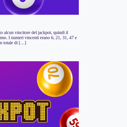
 alcun vincitore del jackpot, quindi il
simo. I numeri vincenti erano 6, 21, 31, 47 e
un totale di […]