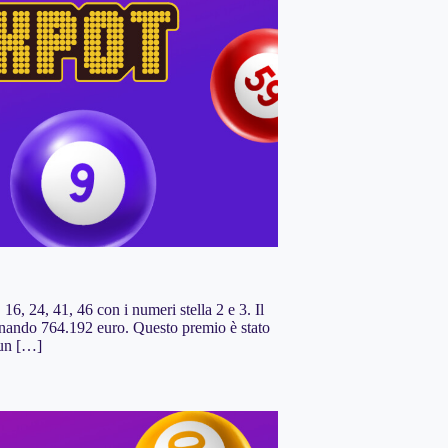
16, 24, 41, 46 con i numeri stella 2 e 3. Il
agnando 764.192 euro. Questo premio è stato
 un […]