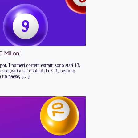
 Milioni
t. I numeri corretti estratti sono stati 13,
 assegnati a sei risultati da 5+1, ognuno
in un paese, […]