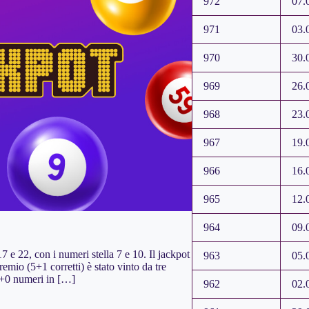
972
07.
971
03.
970
30.
969
26.
968
23.
967
19.
966
16.
965
12.
964
09.
7 e 22, con i numeri stella 7 e 10. Il jackpot
963
05.
emio (5+1 corretti) è stato vinto da tre
5+0 numeri in […]
962
02.