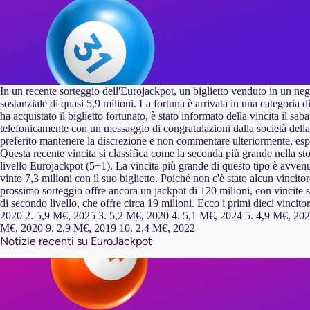
In un recente sorteggio dell'Eurojackpot, un biglietto venduto in un neg
sostanziale di quasi 5,9 milioni. La fortuna è arrivata in una categoria d
ha acquistato il biglietto fortunato, è stato informato della vincita il sab
telefonicamente con un messaggio di congratulazioni dalla società della l
preferito mantenere la discrezione e non commentare ulteriormente, es
Questa recente vincita si classifica come la seconda più grande nella stor
livello Eurojackpot (5+1). La vincita più grande di questo tipo è avvenu
vinto 7,3 milioni con il suo biglietto. Poiché non c'è stato alcun vincitor
prossimo sorteggio offre ancora un jackpot di 120 milioni, con vincite so
di secondo livello, che offre circa 19 milioni. Ecco i primi dieci vincit
2020 2. 5,9 M€, 2025 3. 5,2 M€, 2020 4. 5,1 M€, 2024 5. 4,9 M€, 202
M€, 2020 9. 2,9 M€, 2019 10. 2,4 M€, 2022
Notizie recenti su EuroJackpot