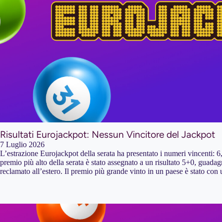
Risultati Eurojackpot: Nessun Vincitore del Jackpot
7 Luglio 2026
L’estrazione Eurojackpot della serata ha presentato i numeri vincenti: 6, 
premio più alto della serata è stato assegnato a un risultato 5+0, guad
reclamato all’estero. Il premio più grande vinto in un paese è stato con