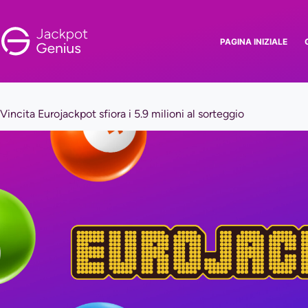
Salta
al
contenuto
PAGINA INIZIALE
Vincita Eurojackpot sfiora i 5.9 milioni al sorteggio