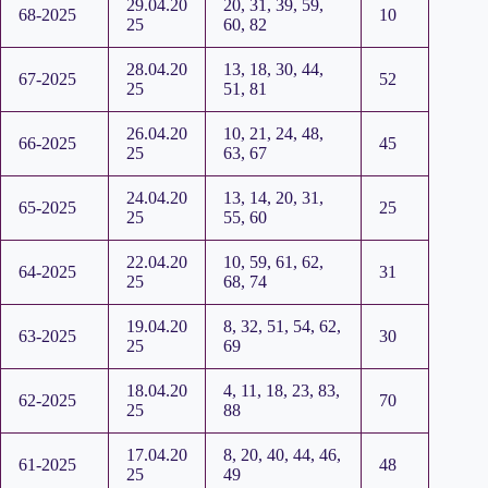
29.04.20
20, 31, 39, 59,
68-2025
10
25
60, 82
28.04.20
13, 18, 30, 44,
67-2025
52
25
51, 81
26.04.20
10, 21, 24, 48,
66-2025
45
25
63, 67
24.04.20
13, 14, 20, 31,
65-2025
25
25
55, 60
22.04.20
10, 59, 61, 62,
64-2025
31
25
68, 74
19.04.20
8, 32, 51, 54, 62,
63-2025
30
25
69
18.04.20
4, 11, 18, 23, 83,
62-2025
70
25
88
17.04.20
8, 20, 40, 44, 46,
61-2025
48
25
49