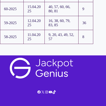
15.04.20
40, 57, 60, 66,
60-2025
9
25
80, 81
12.04.20
16, 38, 60, 79,
59-2025
36
25
83, 85
11.04.20
9, 20, 43, 49, 52,
58-2025
8
25
57
Facebook
X
Instagram
YouTube
TikTok