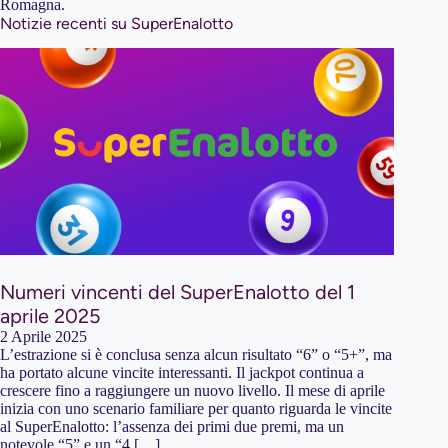
Romagna.
Notizie recenti su SuperEnalotto
Numeri vincenti del SuperEnalotto del 1
aprile 2025
2 Aprile 2025
L’estrazione si è conclusa senza alcun risultato “6” o “5+”, ma
ha portato alcune vincite interessanti. Il jackpot continua a
crescere fino a raggiungere un nuovo livello. Il mese di aprile
inizia con uno scenario familiare per quanto riguarda le vincite
al SuperEnalotto: l’assenza dei primi due premi, ma un
notevole “5” e un “4 […]