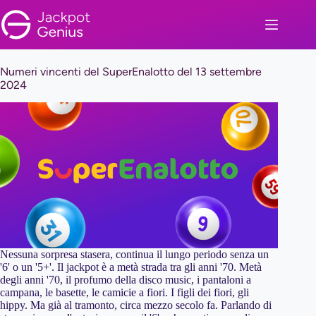
Salta
al
contenuto
Numeri vincenti del SuperEnalotto del 13 settembre
2024
Nessuna sorpresa stasera, continua il lungo periodo senza un
'6' o un '5+'. Il jackpot è a metà strada tra gli anni '70. Metà
degli anni '70, il profumo della disco music, i pantaloni a
campana, le basette, le camicie a fiori. I figli dei fiori, gli
hippy. Ma già al tramonto, circa mezzo secolo fa. Parlando di