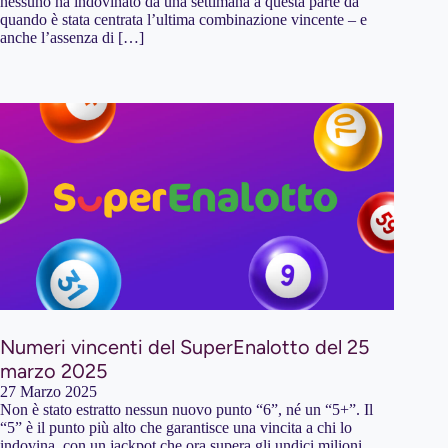
nessuno ha indovinato da una settimana a questa parte da
quando è stata centrata l’ultima combinazione vincente – e
anche l’assenza di […]
Numeri vincenti del SuperEnalotto del 25
marzo 2025
27 Marzo 2025
Non è stato estratto nessun nuovo punto “6”, né un “5+”. Il
“5” è il punto più alto che garantisce una vincita a chi lo
indovina, con un jackpot che ora supera gli undici milioni.