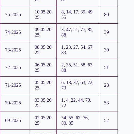
10.05.20
8, 14, 17, 39, 49,
75-2025
80
25
55
09.05.20
3, 47, 51, 77, 85,
74-2025
39
25
88
08.05.20
1, 23, 27, 54, 67,
73-2025
30
25
83
06.05.20
2, 35, 51, 58, 63,
72-2025
51
25
88
05.05.20
6, 18, 37, 63, 72,
71-2025
28
25
73
03.05.20
1, 4, 22, 44, 70,
70-2025
53
25
72
02.05.20
54, 55, 67, 76,
69-2025
52
25
80, 85