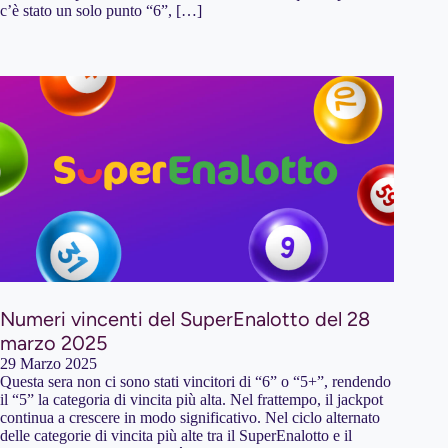
c’è stato un solo punto “6”, […]
Numeri vincenti del SuperEnalotto del 28
marzo 2025
29 Marzo 2025
Questa sera non ci sono stati vincitori di “6” o “5+”, rendendo
il “5” la categoria di vincita più alta. Nel frattempo, il jackpot
continua a crescere in modo significativo. Nel ciclo alternato
delle categorie di vincita più alte tra il SuperEnalotto e il