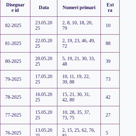
Disegnar
Ext
Data
Numeri primari
e id
ra
23.05.20
2, 8, 10, 18, 20,
82-2025
10
25
79
22.05.20
2, 19, 23, 46, 49,
81-2025
88
25
72
20.05.20
5, 19, 21, 30, 33,
80-2025
39
25
48
17.05.20
10, 11, 19, 22,
79-2025
73
25
39, 88
16.05.20
15, 21, 30, 31,
78-2025
42
25
42, 80
15.05.20
10, 28, 35, 37,
77-2025
27
25
73, 75
13.05.20
2, 15, 25, 62, 76,
76-2025
5
25
81