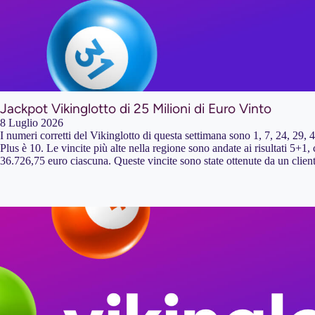
Jackpot Vikinglotto di 25 Milioni di Euro Vinto
8 Luglio 2026
I numeri corretti del Vikinglotto di questa settimana sono 1, 7, 24, 29,
Plus è 10. Le vincite più alte nella regione sono andate ai risultati 5+1
36.726,75 euro ciascuna. Queste vincite sono state ottenute da un clie