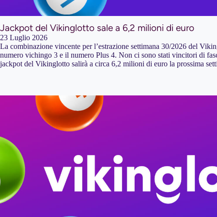
Jackpot del Vikinglotto sale a 6,2 milioni di euro
23 Luglio 2026
La combinazione vincente per l’estrazione settimana 30/2026 del Vikingl
numero vichingo 3 e il numero Plus 4. Non ci sono stati vincitori di fasci
jackpot del Vikinglotto salirà a circa 6,2 milioni di euro la prossima se