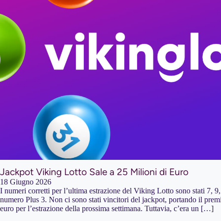
Jackpot Viking Lotto Sale a 25 Milioni di Euro
18 Giugno 2026
I numeri corretti per l’ultima estrazione del Viking Lotto sono stati 7, 9
numero Plus 3. Non ci sono stati vincitori del jackpot, portando il prem
euro per l’estrazione della prossima settimana. Tuttavia, c’era un […]