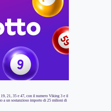
, 19, 21, 35 e 47, con il numero Viking 3 e il
io a un sostanzioso importo di 25 milioni di