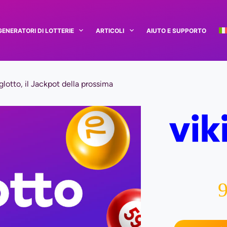
GENERATORI DI LOTTERIE
ARTICOLI
AIUTO E SUPPORTO
lotto, il Jackpot della prossima
9