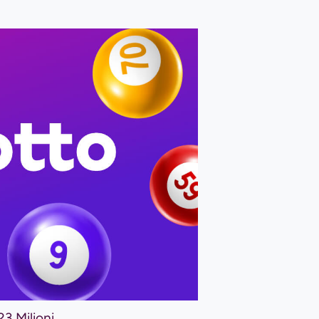
3 Milioni