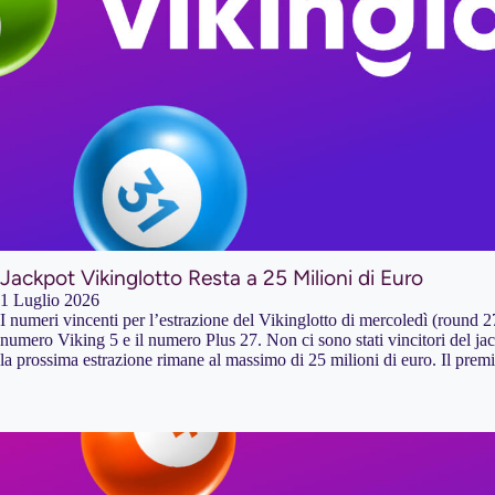
Jackpot Vikinglotto Resta a 25 Milioni di Euro
1 Luglio 2026
I numeri vincenti per l’estrazione del Vikinglotto di mercoledì (round 2
numero Viking 5 e il numero Plus 27. Non ci sono stati vincitori del jac
la prossima estrazione rimane al massimo di 25 milioni di euro. Il pre