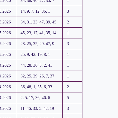
6.2026
34, 38, 46, 27, 35, 7
1
6.2026
14, 9, 7, 12, 36, 1
3
5.2026
34, 31, 23, 47, 39, 45
2
5.2026
45, 23, 17, 41, 35, 14
1
5.2026
28, 25, 35, 29, 47, 9
3
5.2026
25, 9, 42, 19, 8, 1
1
4.2026
44, 28, 36, 8, 2, 41
1
4.2026
32, 25, 29, 26, 7, 37
1
4.2026
36, 48, 1, 35, 6, 33
2
4.2026
2, 5, 17, 36, 46, 6
5
4.2026
11, 46, 33, 5, 42, 19
3