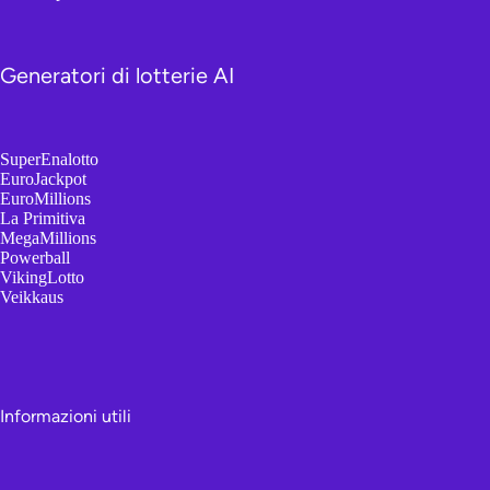
Generatori di lotterie AI
SuperEnalotto
EuroJackpot
EuroMillions
La Primitiva
MegaMillions
Powerball
VikingLotto
Veikkaus
Informazioni utili