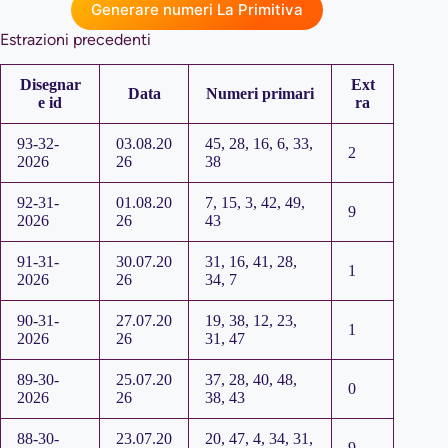
Generare numeri La Primitiva
Estrazioni precedenti
Disegnar
Ext
Data
Numeri primari
e id
ra
93-32-
03.08.20
45, 28, 16, 6, 33,
2
2026
26
38
92-31-
01.08.20
7, 15, 3, 42, 49,
9
2026
26
43
91-31-
30.07.20
31, 16, 41, 28,
1
2026
26
34, 7
90-31-
27.07.20
19, 38, 12, 23,
1
2026
26
31, 47
89-30-
25.07.20
37, 28, 40, 48,
0
2026
26
38, 43
88-30-
23.07.20
20, 47, 4, 34, 31,
9