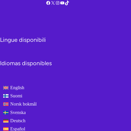
Facebook
X
Instagram
YouTube
TikTok
Lingue disponibili
Idiomas disponibles
English
Suomi
Norsk bokmål
Svenska
Deutsch
Español