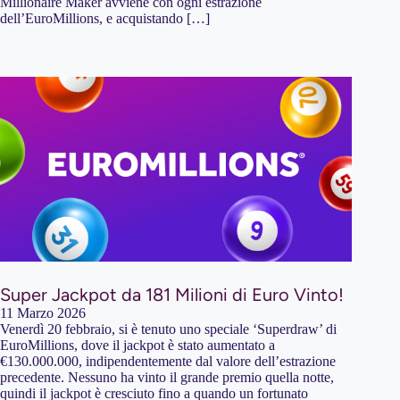
Millionaire Maker avviene con ogni estrazione
dell’EuroMillions, e acquistando […]
Super Jackpot da 181 Milioni di Euro Vinto!
11 Marzo 2026
Venerdì 20 febbraio, si è tenuto uno speciale ‘Superdraw’ di
EuroMillions, dove il jackpot è stato aumentato a
€130.000.000, indipendentemente dal valore dell’estrazione
precedente. Nessuno ha vinto il grande premio quella notte,
quindi il jackpot è cresciuto fino a quando un fortunato