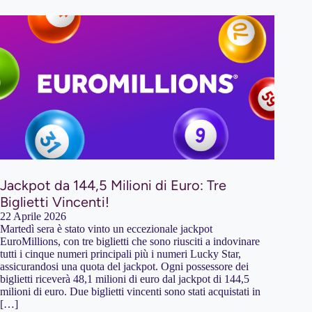
Jackpot da 144,5 Milioni di Euro: Tre
Biglietti Vincenti!
22 Aprile 2026
Martedì sera è stato vinto un eccezionale jackpot
EuroMillions, con tre biglietti che sono riusciti a indovinare
tutti i cinque numeri principali più i numeri Lucky Star,
assicurandosi una quota del jackpot. Ogni possessore dei
biglietti riceverà 48,1 milioni di euro dal jackpot di 144,5
milioni di euro. Due biglietti vincenti sono stati acquistati in
[…]