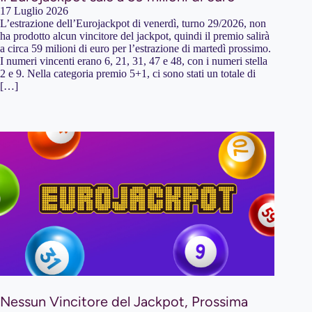
17 Luglio 2026
L’estrazione dell’Eurojackpot di venerdì, turno 29/2026, non
ha prodotto alcun vincitore del jackpot, quindi il premio salirà
a circa 59 milioni di euro per l’estrazione di martedì prossimo.
I numeri vincenti erano 6, 21, 31, 47 e 48, con i numeri stella
2 e 9. Nella categoria premio 5+1, ci sono stati un totale di
[…]
Nessun Vincitore del Jackpot, Prossima