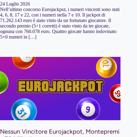
24 Luglio 2026
Nell’ultimo concorso Eurojackpot, i numeri vincenti sono stati
4, 6, 8, 17 e 22, con i numeri stella 7 e 10. Il jackpot di
71.262.143 euro è stato vinto da un fortunato giocatore. Il
secondo premio (5+1 corretti) è stato vinto da tre giocate,
ognuna con 760.078 euro. Quattro giocate hanno indovinato
5+0 numeri in […]
Nessun Vincitore Eurojackpot, Montepremi