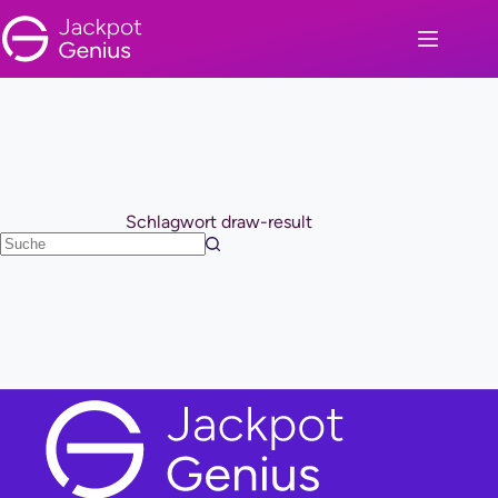
Zum
Inhalt
springen
Schlagwort
draw-result
Keine
Ergebnisse