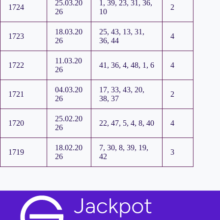
25.03.20
1, 39, 23, 31, 36,
1724
2
26
10
18.03.20
25, 43, 13, 31,
1723
4
26
36, 44
11.03.20
1722
41, 36, 4, 48, 1, 6
4
26
04.03.20
17, 33, 43, 20,
1721
2
26
38, 37
25.02.20
1720
22, 47, 5, 4, 8, 40
4
26
18.02.20
7, 30, 8, 39, 19,
1719
3
26
42