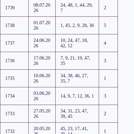
08.07.20
24, 48, 1, 44, 29,
1739
2
26
7
01.07.20
1738
1, 45, 2, 9, 28, 36
5
26
24.06.20
10, 24, 47, 18,
1737
4
26
42, 12
17.06.20
7, 9, 21, 19, 47,
1736
3
26
35
10.06.20
34, 38, 46, 27,
1735
1
26
35, 7
03.06.20
1734
14, 9, 7, 12, 36, 1
3
26
27.05.20
34, 31, 23, 47,
1733
2
26
39, 45
20.05.20
45, 23, 17, 41,
1732
1
26
35, 14