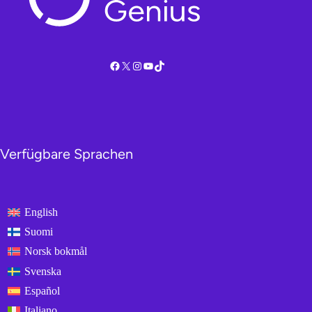
Facebook
X
Instagram
YouTube
TikTok
Verfügbare Sprachen
English
Suomi
Norsk bokmål
Svenska
Español
Italiano