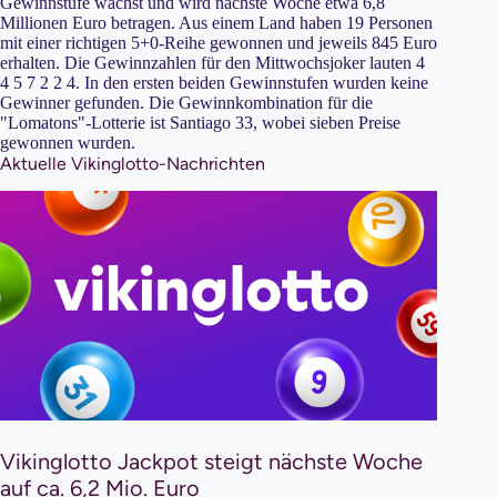
Gewinnstufe wächst und wird nächste Woche etwa 6,8
Millionen Euro betragen. Aus einem Land haben 19 Personen
mit einer richtigen 5+0-Reihe gewonnen und jeweils 845 Euro
erhalten. Die Gewinnzahlen für den Mittwochsjoker lauten 4
4 5 7 2 2 4. In den ersten beiden Gewinnstufen wurden keine
Gewinner gefunden. Die Gewinnkombination für die
"Lomatons"-Lotterie ist Santiago 33, wobei sieben Preise
gewonnen wurden.
Aktuelle Vikinglotto-Nachrichten
Vikinglotto Jackpot steigt nächste Woche
auf ca. 6,2 Mio. Euro