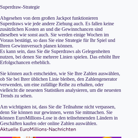
Superdraw-Strategie
Abgesehen von dem großen Jackpot funktionieren
Superdraws wie jede andere Ziehung auch. Es fallen keine
zusätzlichen Kosten an und die Gewinnchancen sind
dieselben wie sonst auch. Sie werden einige Wochen im
Voraus bestätigt, so dass Sie eine Strategie für Ihr Spiel und
Ihren Gewinnversuch planen können.
Es kann sein, dass Sie die Superdraws als Gelegenheiten
nutzen, bei denen Sie mehrere Linien spielen. Das erhöht Ihre
Erfolgschancen erheblich.
Sie können auch entscheiden, wie Sie Ihre Zahlen auswählen,
ob Sie bei Ihrer üblichen Linie bleiben, den Zahlengenerator
verwenden, um eine zufällige Reihe zu erhalten, oder
vielleicht die neuesten Statistiken analysieren, um die neuesten
Trends zu sehen.
Am wichtigsten ist, dass Sie die Teilnahme nicht verpassen,
denn Sie können nur gewinnen, wenn Sie mitmachen. Sie
können EuroMillions-Lose in den teilnehmenden Ländern in
Geschäften kaufen oder online Zahlen auswählen.
Aktuelle EuroMillions-Nachrichten