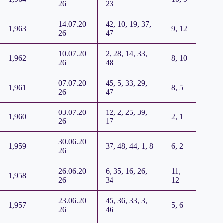
26
23
14.07.20
42, 10, 19, 37,
1,963
9, 12
26
47
10.07.20
2, 28, 14, 33,
1,962
8, 10
26
48
07.07.20
45, 5, 33, 29,
1,961
8, 5
26
47
03.07.20
12, 2, 25, 39,
1,960
2, 1
26
17
30.06.20
1,959
37, 48, 44, 1, 8
6, 2
26
26.06.20
6, 35, 16, 26,
11,
1,958
26
34
12
23.06.20
45, 36, 33, 3,
1,957
5, 6
26
46