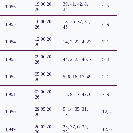
19.06.20
39, 41, 42, 8,
1,956
2, 7
26
34
16.06.20
18, 25, 37, 31,
1,955
4, 9
26
45
12.06.20
1,954
14, 7, 22, 4, 23
7, 1
26
09.06.20
1,953
44, 2, 23, 46, 7
5, 3
26
05.06.20
1,952
5, 6, 16, 17, 49
2, 12
26
02.06.20
1,951
18, 9, 17, 42, 6
7, 9
26
29.05.20
5, 14, 35, 31,
1,950
12, 2
26
18
26.05.20
23, 37, 6, 35,
1,949
12, 6
26
25