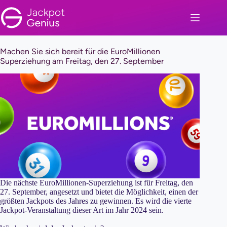
Zum
Inhalt
springen
Machen Sie sich bereit für die EuroMillionen
Superziehung am Freitag, den 27. September
Die nächste EuroMillionen-Superziehung ist für Freitag, den
27. September, angesetzt und bietet die Möglichkeit, einen der
größten Jackpots des Jahres zu gewinnen. Es wird die vierte
Jackpot-Veranstaltung dieser Art im Jahr 2024 sein.