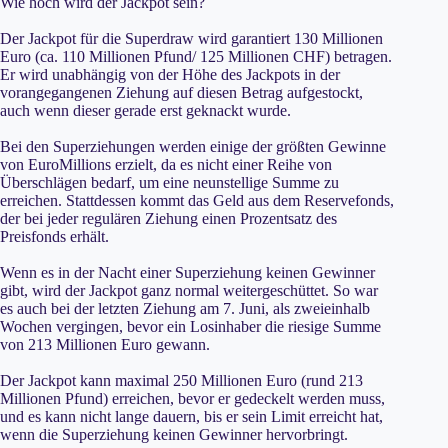
Wie hoch wird der Jackpot sein?
Der Jackpot für die Superdraw wird garantiert 130 Millionen
Euro (ca. 110 Millionen Pfund/ 125 Millionen CHF) betragen.
Er wird unabhängig von der Höhe des Jackpots in der
vorangegangenen Ziehung auf diesen Betrag aufgestockt,
auch wenn dieser gerade erst geknackt wurde.
Bei den Superziehungen werden einige der größten Gewinne
von EuroMillions erzielt, da es nicht einer Reihe von
Überschlägen bedarf, um eine neunstellige Summe zu
erreichen. Stattdessen kommt das Geld aus dem Reservefonds,
der bei jeder regulären Ziehung einen Prozentsatz des
Preisfonds erhält.
Wenn es in der Nacht einer Superziehung keinen Gewinner
gibt, wird der Jackpot ganz normal weitergeschüttet. So war
es auch bei der letzten Ziehung am 7. Juni, als zweieinhalb
Wochen vergingen, bevor ein Losinhaber die riesige Summe
von 213 Millionen Euro gewann.
Der Jackpot kann maximal 250 Millionen Euro (rund 213
Millionen Pfund) erreichen, bevor er gedeckelt werden muss,
und es kann nicht lange dauern, bis er sein Limit erreicht hat,
wenn die Superziehung keinen Gewinner hervorbringt.