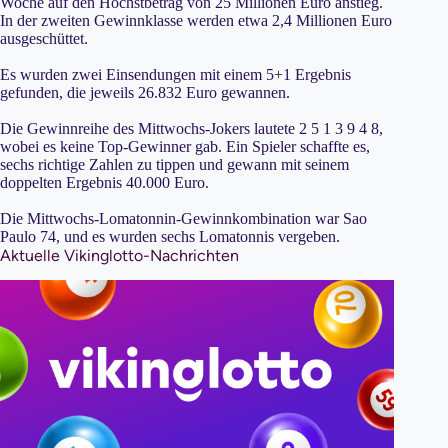
Woche auf den Höchstbetrag von 25 Millionen Euro anstieg.
In der zweiten Gewinnklasse werden etwa 2,4 Millionen Euro
ausgeschüttet.
Es wurden zwei Einsendungen mit einem 5+1 Ergebnis
gefunden, die jeweils 26.832 Euro gewannen.
Die Gewinnreihe des Mittwochs-Jokers lautete 2 5 1 3 9 4 8,
wobei es keine Top-Gewinner gab. Ein Spieler schaffte es,
sechs richtige Zahlen zu tippen und gewann mit seinem
doppelten Ergebnis 40.000 Euro.
Die Mittwochs-Lomatonnin-Gewinnkombination war Sao
Paulo 74, und es wurden sechs Lomatonnis vergeben.
Aktuelle Vikinglotto-Nachrichten