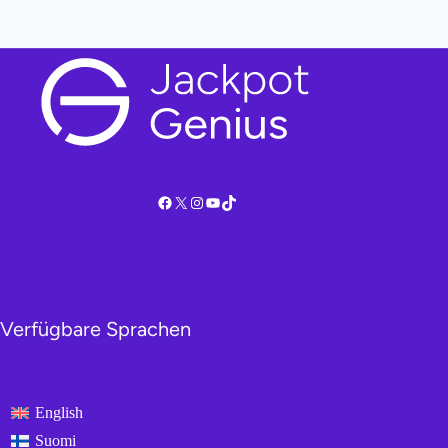
Facebook
X
Instagram
YouTube
TikTok
Verfügbare Sprachen
English
Suomi