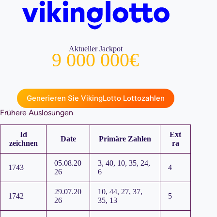
Aktueller Jackpot
9 000 000€
Generieren Sie VikingLotto Lottozahlen
Frühere Auslosungen
Id
Ext
Date
Primäre Zahlen
zeichnen
ra
05.08.20
3, 40, 10, 35, 24,
1743
4
26
6
29.07.20
10, 44, 27, 37,
1742
5
26
35, 13