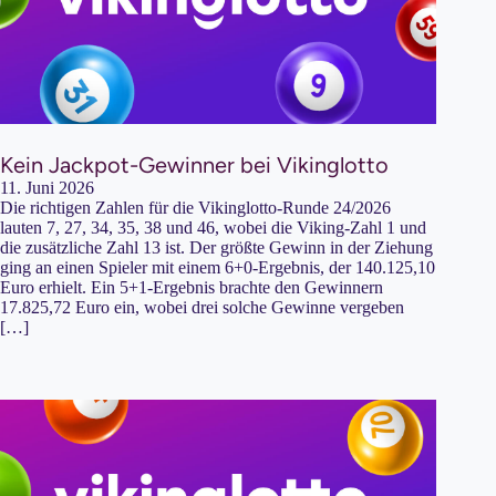
Kein Jackpot-Gewinner bei Vikinglotto
11. Juni 2026
Die richtigen Zahlen für die Vikinglotto-Runde 24/2026
lauten 7, 27, 34, 35, 38 und 46, wobei die Viking-Zahl 1 und
die zusätzliche Zahl 13 ist. Der größte Gewinn in der Ziehung
ging an einen Spieler mit einem 6+0-Ergebnis, der 140.125,10
Euro erhielt. Ein 5+1-Ergebnis brachte den Gewinnern
17.825,72 Euro ein, wobei drei solche Gewinne vergeben
[…]