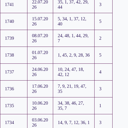
22.07.20
35, 1, 37, 42, 29,
1741
3
26
44
15.07.20
5, 34, 1, 37, 12,
1740
5
26
40
08.07.20
24, 48, 1, 44, 29,
1739
2
26
7
01.07.20
1738
1, 45, 2, 9, 28, 36
5
26
24.06.20
10, 24, 47, 18,
1737
4
26
42, 12
17.06.20
7, 9, 21, 19, 47,
1736
3
26
35
10.06.20
34, 38, 46, 27,
1735
1
26
35, 7
03.06.20
1734
14, 9, 7, 12, 36, 1
3
26