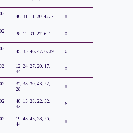
202
40, 31, 11, 20, 42, 7
8
202
38, 11, 31, 27, 6, 1
0
202
45, 35, 46, 47, 6, 39
6
02
12, 24, 27, 20, 17,
0
34
202
35, 38, 30, 43, 22,
8
28
202
48, 13, 28, 22, 32,
6
33
202
19, 48, 43, 28, 25,
8
44