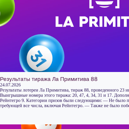
Результаты тиража Ла Примитива 88
24.07.2026
Результаты лотереи Ла Примитива, тираж 88, проведенного 23 и
Выигрышные номера этого тиража: 20, 47, 4, 34, 31 и 17. Допол
Рейнтегро 9. Категории призов были следующими: — Не было п
требующей все числа, включая Рейнтегро. — Также не было поб