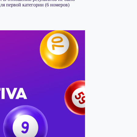
ля первой категории (6 номеров)