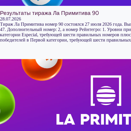
Результаты тиража Ла Примитива 90
28.07.2026
Тираж Ла Примитива номер 90 состоялся 27 июля 2026 года. Выи
47. Дополнительный номер: 2, а номер Рейнтегро: 1. Уровни п
категории Especial, требующей шести правильных номеров плю
победителей в Первой категории, требующей шести правильных