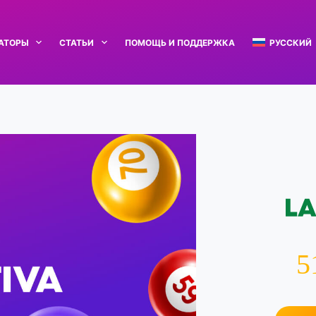
РАТОРЫ
СТАТЬИ
ПОМОЩЬ И ПОДДЕРЖКА
РУССКИЙ
5