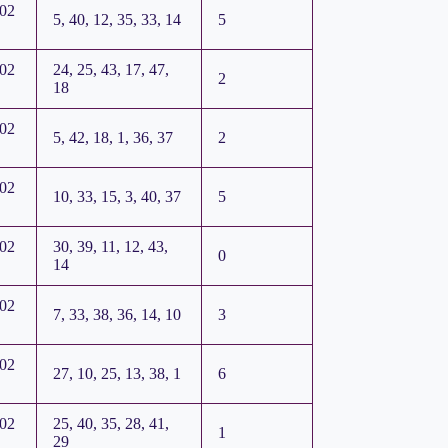
202
5, 40, 12, 35, 33, 14
5
202
24, 25, 43, 17, 47,
2
18
202
5, 42, 18, 1, 36, 37
2
202
10, 33, 15, 3, 40, 37
5
202
30, 39, 11, 12, 43,
0
14
202
7, 33, 38, 36, 14, 10
3
202
27, 10, 25, 13, 38, 1
6
202
25, 40, 35, 28, 41,
1
29