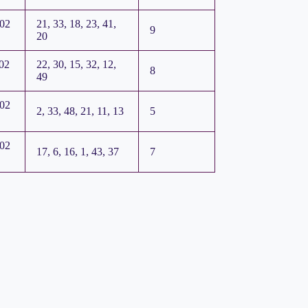
202
21, 33, 18, 23, 41,
9
20
02
22, 30, 15, 32, 12,
8
49
202
2, 33, 48, 21, 11, 13
5
202
17, 6, 16, 1, 43, 37
7