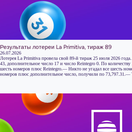
Результаты лотереи La Primitiva, тираж 89
26.07.2026
Лотерея La Primitiva провела свой 89-й тираж 25 июля 2026 года.
43, дополнительное число 17 и число Reintegro 0. По количеств
шесть номеров плюс Reintegro.— Никто не угадал все шесть но
номеров плюс дополнительное число, получили по 73,797.31.— 