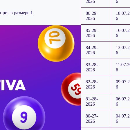
2026
6
риз в размере 1.
86-29-
18.07.
2026
6
85-29-
16.07.
2026
6
84-29-
13.07.
2026
6
83-28-
11.07.2
2026
6
82-28-
09.07.
2026
6
81-28-
06.07.
2026
6
80-27-
04.07.
2026
6