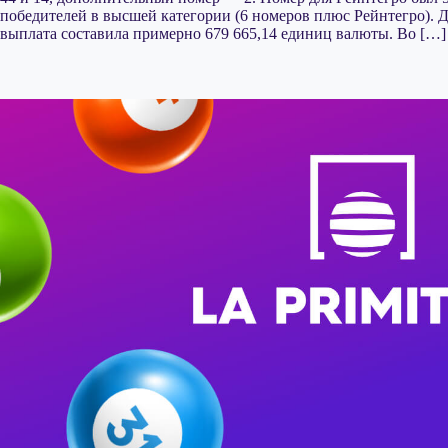
победителей в высшей категории (6 номеров плюс Рейнтегро). Д
выплата составила примерно 679 665,14 единиц валюты. Во […]