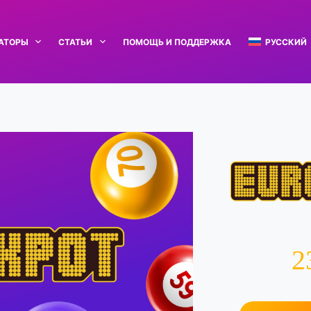
РАТОРЫ
СТАТЬИ
ПОМОЩЬ И ПОДДЕРЖКА
РУССКИЙ
2