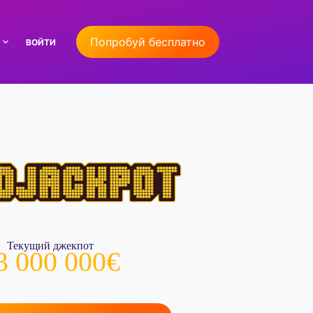
Попробуй бесплатно
ВОЙТИ
Текущий джекпот
3 000 000€