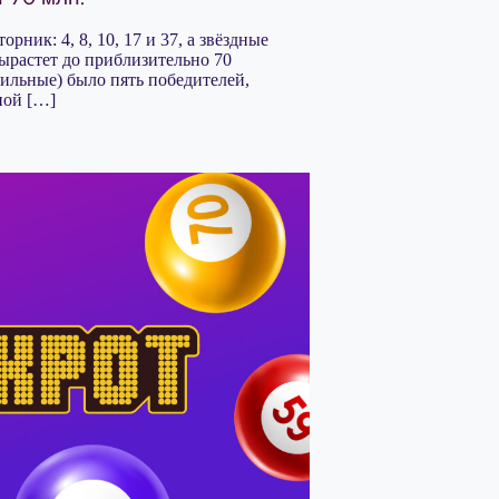
ник: 4, 8, 10, 17 и 37, а звёздные
вырастет до приблизительно 70
вильные) было пять победителей,
ной […]