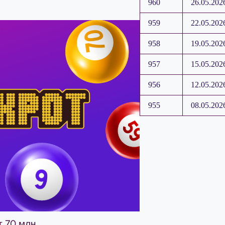
960
26.05.202
959
22.05.202
958
19.05.202
957
15.05.202
956
12.05.202
955
08.05.202
 70 млн.