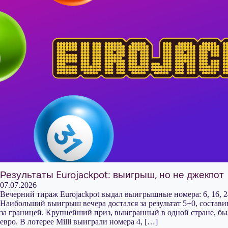
Результаты Eurojackpot: выигрыш, но не джекпот
07.07.2026
Вечерний тираж Eurojackpot выдал выигрышные номера: 6, 16, 24
Наибольший выигрыш вечера достался за результат 5+0, состави
за границей. Крупнейший приз, выигранный в одной стране, был 
евро. В лотерее Milli выиграли номера 4, […]