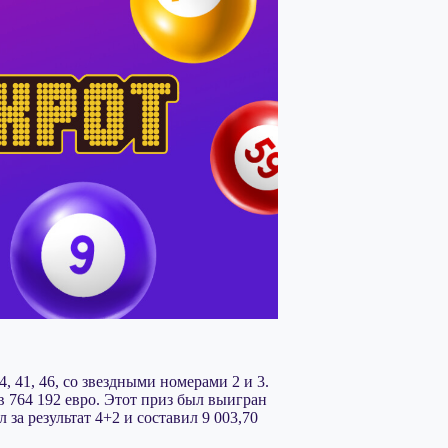
, 41, 46, со звездными номерами 2 и 3.
в 764 192 евро. Этот приз был выигран
за результат 4+2 и составил 9 003,70