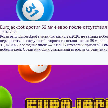
Eurojackpot достиг 59 млн евро после отсутстви
17.07.2026
Розыгрыш Eurojackpot в пятницу, раунд 29/2026, не выявил побе
переносится на следующий вторник и составит около 59 миллион
31, 47 и 48, а звёздные числа — 2 и 9. В категории призов 5+1 
победителей. Среди них один счастливый игрок из определенно