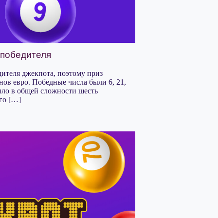
я победителя
дителя джекпота, поэтому приз
ов евро. Победные числа были 6, 21,
было в общей сложности шесть
го […]