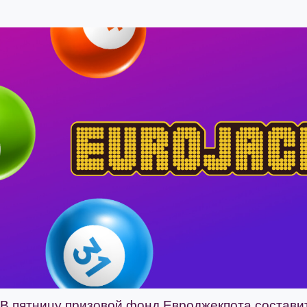
В пятницу призовой фонд Евроджекпота составит